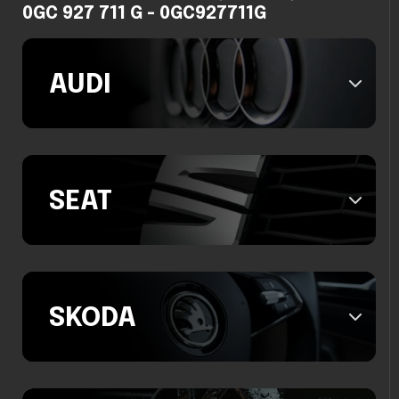
0GC 927 711 G - 0GC927711G
AUDI
SEAT
SKODA