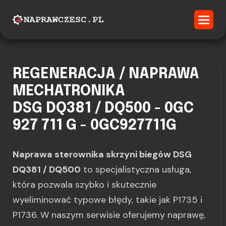
REGENERACJA / NAPRAWA
MECHATRONIKA
DSG DQ381 / DQ500 - 0GC
927 711 G - 0GC927711G
Naprawa sterownika skrzyni biegów DSG
DQ381 / DQ500
to specjalistyczna usługa,
która pozwala szybko i skutecznie
wyeliminować typowe błędy, takie jak P1735 i
P1736. W naszym serwisie oferujemy naprawę,