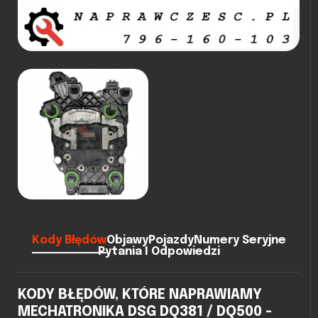
Kody Błędów
Objawy
Pojazdy
Numery Seryjne
Pytania I Odpowiedzi
KODY BŁĘDÓW, KTÓRE NAPRAWIAMY
MECHATRONIKA DSG DQ381 / DQ500 -