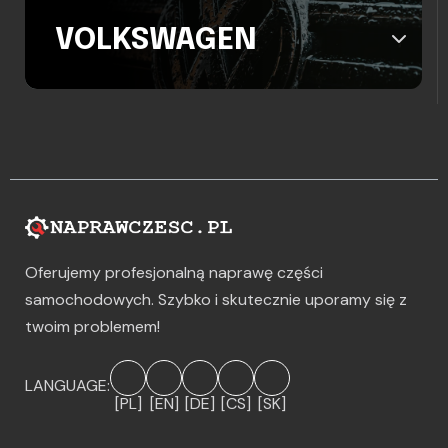
VOLKSWAGEN
Oferujemy profesjonalną naprawę części
samochodowych. Szybko i skutecznie uporamy się z
twoim problemem!
LANGUAGE:
[PL]
[EN]
[DE]
[CS]
[SK]