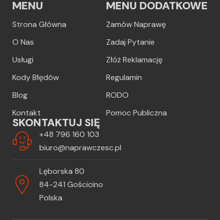
MENU
MENU DODATKOWE
Strona Główna
Zamów Naprawę
O Nas
Zadaj Pytanie
Usługi
Złóż Reklamację
Kody Błędów
Regulamin
Blog
RODO
Kontakt
Pomoc Publiczna
SKONTAKTUJ SIĘ
+48 796 160 103
biuro@naprawczesc.pl
Lęborska 80
84-241 Gościcino
Polska