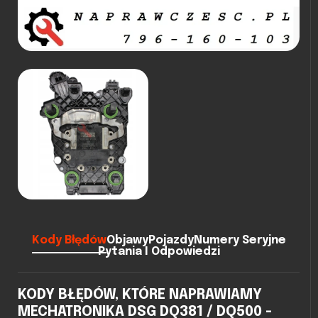
Kody Błędów
Objawy
Pojazdy
Numery Seryjne
Pytania I Odpowiedzi
KODY BŁĘDÓW, KTÓRE NAPRAWIAMY
MECHATRONIKA DSG DQ381 / DQ500 -