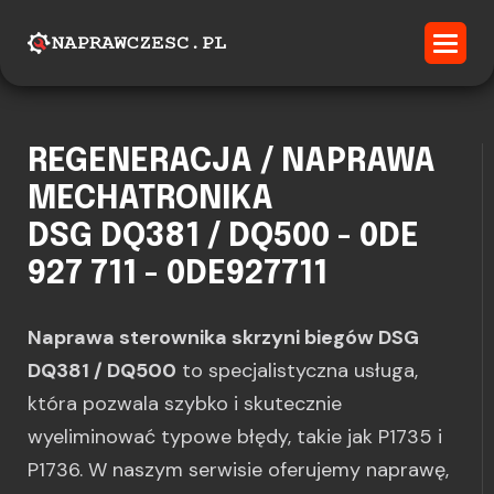
REGENERACJA / NAPRAWA
MECHATRONIKA
DSG DQ381 / DQ500 - 0DE
927 711 - 0DE927711
Naprawa sterownika skrzyni biegów DSG
DQ381 / DQ500
to specjalistyczna usługa,
która pozwala szybko i skutecznie
wyeliminować typowe błędy, takie jak P1735 i
P1736. W naszym serwisie oferujemy naprawę,