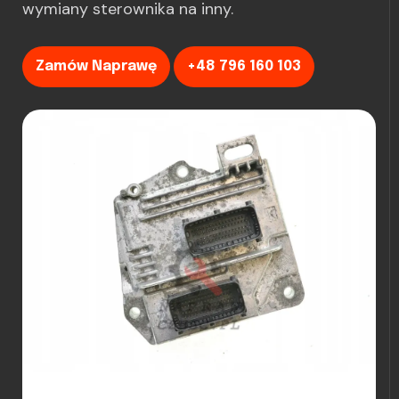
wymiany sterownika na inny.
Zamów Naprawę
+48 796 160 103