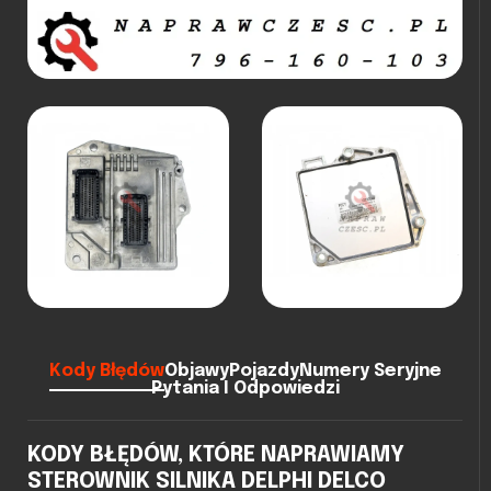
Kody Błędów
Objawy
Pojazdy
Numery Seryjne
Pytania I Odpowiedzi
KODY BŁĘDÓW, KTÓRE NAPRAWIAMY
STEROWNIK SILNIKA DELPHI DELCO