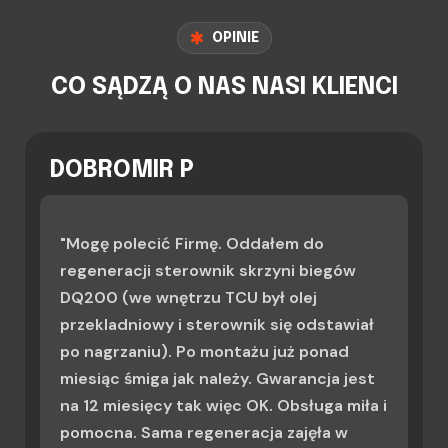
OPINIE
CO SĄDZĄ O NAS NASI KLIENCI
DOBROMIR P
"Mogę polecić Firmę. Oddałem do
regeneracji sterownik skrzyni biegów
DQ200 (we wnętrzu TCU był olej
przekladniowy i sterownik się odstawiał
po nagrzaniu). Po montażu już ponad
miesiąc śmiga jak należy. Gwarancja jest
na 12 miesięcy tak więc OK. Obsługa miła i
pomocna. Sama regeneracja zajęła w