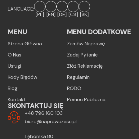
LANGUAGE:
[PL]
[EN]
[DE]
[CS]
[SK]
MENU
MENU DODATKOWE
Strona Główna
Zamów Naprawę
O Nas
Zadaj Pytanie
Usługi
Złóż Reklamację
Kody Błędów
Regulamin
Blog
RODO
Kontakt
Pomoc Publiczna
SKONTAKTUJ SIĘ
+48 796 160 103
biuro@naprawczesc.pl
Lęborska 80