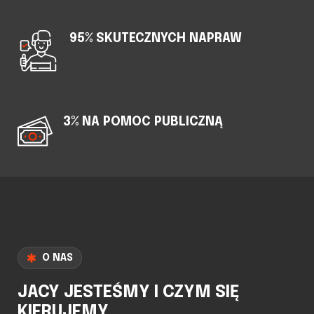
95% SKUTECZNYCH NAPRAW
3% NA POMOC PUBLICZNĄ
O NAS
JACY JESTEŚMY I CZYM SIĘ
KIERUJEMY