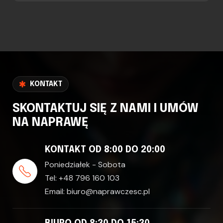
KONTAKT
SKONTAKTUJ SIĘ Z NAMI I UMÓW
NA NAPRAWĘ
KONTAKT OD 8:00 DO 20:00
Poniedziałek - Sobota
Tel:
+48 796 160 103
Email:
biuro@naprawczesc.pl