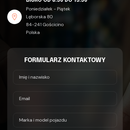
BIURO OD 8:30 DO 15:30
Poniedziałek - Piątek
Lęborska 80
84-241 Gościcino
Polska
FORMULARZ KONTAKTOWY