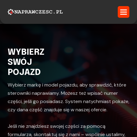
WYBIERZ
SWÓJ
POJAZD
Wybierz markę i model pojazdu, aby sprawdzić, które
sterowniki naprawiamy. Możesz też wpisać numer
części, jeśli go posiadasz. System natychmiast pokaże,
czy dana część znajduje się w naszej ofercie.
Jeśli nie znajdziesz swojej części za pomocą
formularza, skontaktuj się z nami – wspólnie ustalimy,