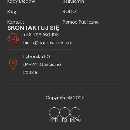
Kody Błędów
Regulamin
Blog
RODO
Kontakt
Pomoc Publiczna
SKONTAKTUJ SIĘ
+48 796 160 103
biuro@naprawczesc.pl
Lęborska 80
84-241 Gościcino
Polska
Copyright © 2025
[YT]
[FB]
[NPA]