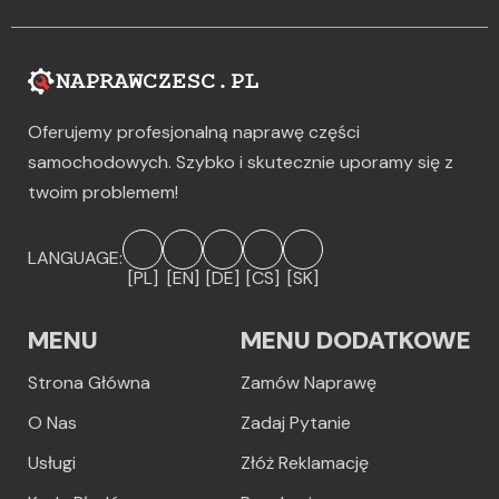
Oferujemy profesjonalną naprawę części
samochodowych. Szybko i skutecznie uporamy się z
twoim problemem!
LANGUAGE:
[PL]
[EN]
[DE]
[CS]
[SK]
MENU
MENU DODATKOWE
Strona Główna
Zamów Naprawę
O Nas
Zadaj Pytanie
Usługi
Złóż Reklamację