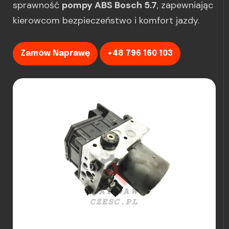
sprawność
pompy ABS Bosch 5.7
, zapewniając
kierowcom bezpieczeństwo i komfort jazdy.
Zamów Naprawę
+48 796 160 103