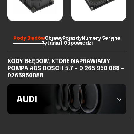
Kody Błędów
Objawy
Pojazdy
Numery Seryjne
Pytania I Odpowiedzi
KODY BŁĘDÓW, KTÓRE NAPRAWIAMY
POMPA ABS BOSCH 5.7 - 0 265 950 088 -
0265950088
AUDI