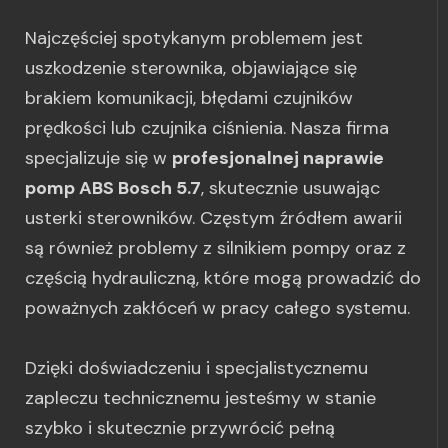
Najczęściej spotykanym problemem jest
uszkodzenie sterownika, objawiające się
brakiem komunikacji, błędami czujników
prędkości lub czujnika ciśnienia. Nasza firma
specjalizuje się w
profesjonalnej naprawie
pomp ABS Bosch 5.7
, skutecznie usuwając
usterki sterowników. Częstym źródłem awarii
są również problemy z silnikiem pompy oraz z
częścią hydrauliczną, które mogą prowadzić do
poważnych zakłóceń w pracy całego systemu.
Dzięki doświadczeniu i specjalistycznemu
zapleczu technicznemu jesteśmy w stanie
szybko i skutecznie przywrócić pełną