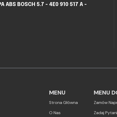
ABS BOSCH 5.7 - 4E0 910 517 A -
MENU
MENU D
Strona Główna
Zamów Nap
O Nas
Zadaj Pytan