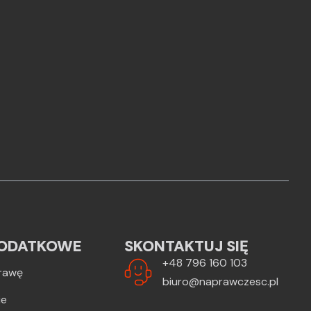
ODATKOWE
SKONTAKTUJ SIĘ
+48 796 160 103
rawę
biuro@naprawczesc.pl
ie