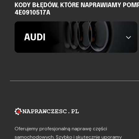
KODY BŁĘDÓW, KTÓRE NAPRAWIAMY POMPA 
4E0910517A
AUDI
Oferujemy profesjonalną naprawę części
samochodowych. Szybko i skutecznie uporamy