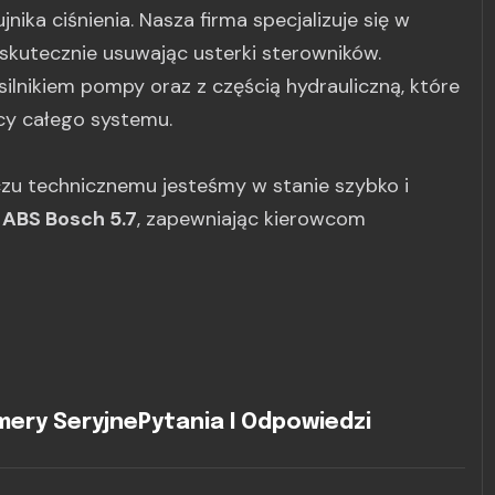
nika ciśnienia. Nasza firma specjalizuje się w
 skutecznie usuwając usterki sterowników.
ilnikiem pompy oraz z częścią hydrauliczną, które
y całego systemu.
czu technicznemu jesteśmy w stanie szybko i
ABS Bosch 5.7
, zapewniając kierowcom
ery Seryjne
Pytania I Odpowiedzi