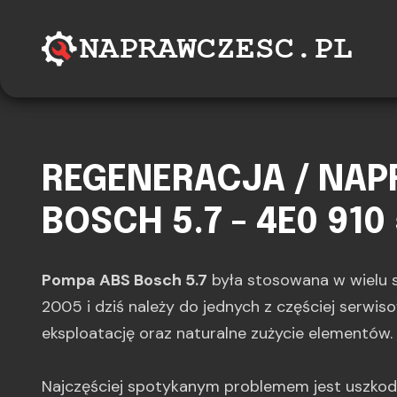
REGENERACJA / NA
BOSCH 5.7 - 4E0 910 
Pompa ABS Bosch 5.7
była stosowana w wielu
2005 i dziś należy do jednych z częściej serwis
eksploatację oraz naturalne zużycie elementów.
Najczęściej spotykanym problemem jest uszkodz