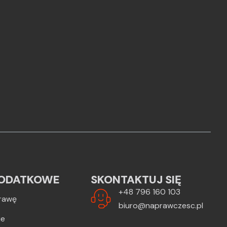
ODATKOWE
SKONTAKTUJ SIĘ
+48 796 160 103
rawę
biuro@naprawczesc.pl
ie