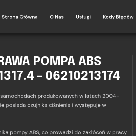
Strona Główna
O Nas
Usługi
Kody Błędów
PRAWA POMPA ABS
1317.4 - 06210213174
u samochodach produkowanych w latach 2004–
ie posiada czujnika ciśnienia i występuje w
ilnika pompy ABS, co prowadzi do zakłóceń w pracy