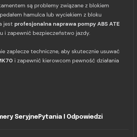
amentem są problemy związane z blokiem
 pedałem hamulca lub wyciekiem z bloku
a jest
profesjonalna naprawa pompy ABS ATE
u i zapewnić bezpieczeństwo jazdy.
ie zaplecze techniczne, aby skutecznie usuwać
MK70
i zapewnić kierowcom pewność działania
ery Seryjne
Pytania I Odpowiedzi