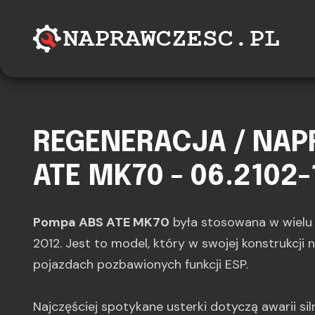
REGENERACJA / NA
ATE MK70 - 06.2102-
Pompa ABS ATE MK70
była stosowana w wiel
2012. Jest to model, który w swojej konstrukcji n
pojazdach pozbawionych funkcji ESP.
Najczęściej spotykane usterki dotyczą awarii s