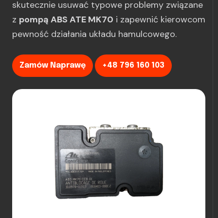
skutecznie usuwać typowe problemy związane
z
pompą ABS ATE MK70
i zapewnić kierowcom
pewność działania układu hamulcowego.
Zamów Naprawę
+48 796 160 103