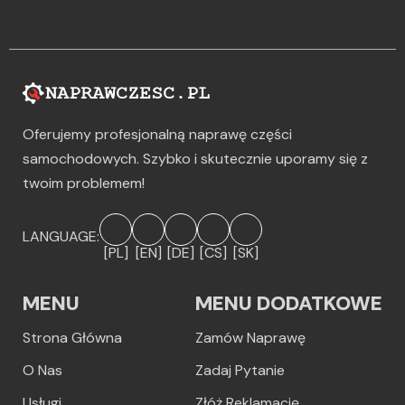
Oferujemy profesjonalną naprawę części
samochodowych. Szybko i skutecznie uporamy się z
twoim problemem!
LANGUAGE:
[PL]
[EN]
[DE]
[CS]
[SK]
MENU
MENU DODATKOWE
Strona Główna
Zamów Naprawę
O Nas
Zadaj Pytanie
Usługi
Złóż Reklamację