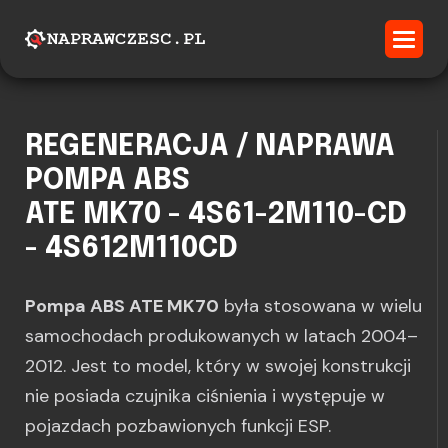
REGENERACJA / NAPRAWA
POMPA ABS
ATE MK70 - 4S61-2M110-CD
- 4S612M110CD
Pompa ABS ATE MK70
była stosowana w wielu
samochodach produkowanych w latach 2004–
2012. Jest to model, który w swojej konstrukcji
nie posiada czujnika ciśnienia i występuje w
pojazdach pozbawionych funkcji ESP.