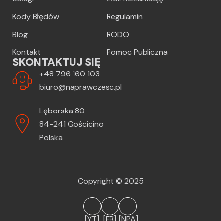
Kody Błędów
Regulamin
Blog
RODO
Kontakt
Pomoc Publiczna
SKONTAKTUJ SIĘ
+48 796 160 103
biuro@naprawczesc.pl
Lęborska 80
84-241 Gościcino
Polska
Copyright © 2025
[YT]
[FB]
[NPA]