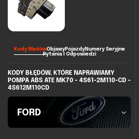
Kody Błędów
Objawy
Pojazdy
Numery Seryjne
Pytania I Odpowiedzi
KODY BŁĘDÓW, KTÓRE NAPRAWIAMY
POMPA ABS ATE MK70 - 4S61-2M110-CD -
4S612M110CD
FORD