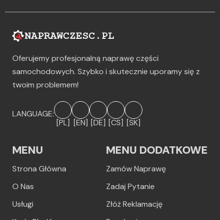
Oferujemy profesjonalną naprawę części
samochodowych. Szybko i skutecznie uporamy się z
twoim problemem!
LANGUAGE:
[PL]
[EN]
[DE]
[CS]
[SK]
MENU
MENU DODATKOWE
Strona Główna
Zamów Naprawę
O Nas
Zadaj Pytanie
Usługi
Złóż Reklamację