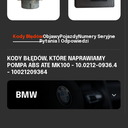
Kody Błędów
Objawy
Pojazdy
Numery Seryjne
Pytania I Odpowiedzi
KODY BŁĘDÓW, KTÓRE NAPRAWIAMY
POMPA ABS ATE MK100 - 10.0212-0936.4
- 10021209364
BMW