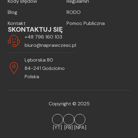
Kody Błędów
Regulamin
Blog
RODO
Kontakt
Pomoc Publiczna
SKONTAKTUJ SIĘ
+48 796 160 103
biuro@naprawczesc.pl
Lęborska 80
84-241 Gościcino
Polska
Copyright © 2025
[YT]
[FB]
[NPA]