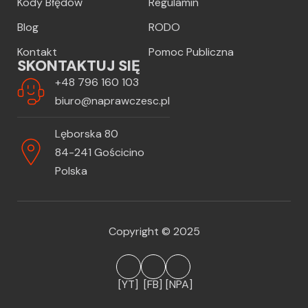
Kody Błędów
Regulamin
Blog
RODO
Kontakt
Pomoc Publiczna
SKONTAKTUJ SIĘ
+48 796 160 103
biuro@naprawczesc.pl
Lęborska 80
84-241 Gościcino
Polska
Copyright © 2025
[YT]
[FB]
[NPA]