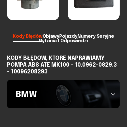
Kody Błędów
Objawy
Pojazdy
Numery Seryjne
Pytania I Odpowiedzi
KODY BŁĘDÓW, KTÓRE NAPRAWIAMY
POMPA ABS ATE MK100 - 10.0962-0829.3
- 10096208293
BMW