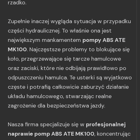
rzadko.
Zupełnie inaczej wygląda sytuacja w przypadku
części hydraulicznej. To właśnie ona jest
największym mankamentem
pompy ABS ATE
MK100
. Najczęstsze problemy to blokujące się
koło, przegrzewające się tarcze hamulcowe
oraz zaciski, które nie odbijają prawidłowo po
odpuszczeniu hamulca. Te usterki są wyjatkowo
częste i potrafią całkowicie zaburzyć działanie
układu hamulcowego, stwarzając realne
zagrożenie dla bezpieczeństwa jazdy.
Nasza firma specjalizuje się w
profesjonalnej
naprawie pomp ABS ATE MK100
, koncentrując