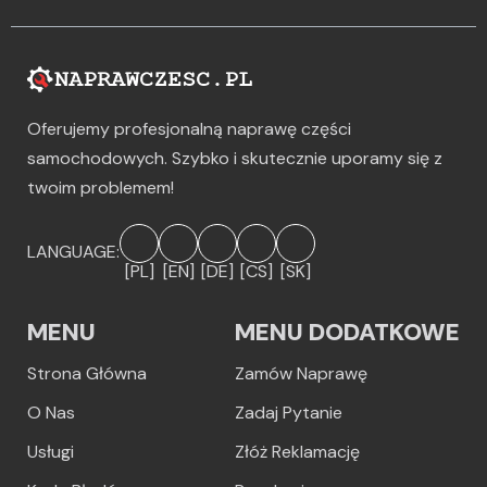
Oferujemy profesjonalną naprawę części
samochodowych. Szybko i skutecznie uporamy się z
twoim problemem!
LANGUAGE:
[PL]
[EN]
[DE]
[CS]
[SK]
MENU
MENU DODATKOWE
Strona Główna
Zamów Naprawę
O Nas
Zadaj Pytanie
Usługi
Złóż Reklamację