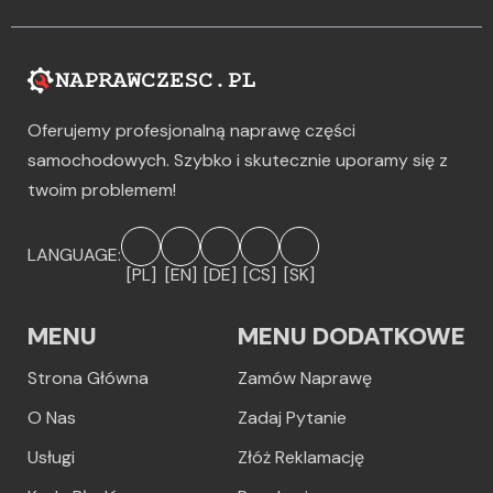
Oferujemy profesjonalną naprawę części
samochodowych. Szybko i skutecznie uporamy się z
twoim problemem!
LANGUAGE:
[PL]
[EN]
[DE]
[CS]
[SK]
MENU
MENU DODATKOWE
Strona Główna
Zamów Naprawę
O Nas
Zadaj Pytanie
Usługi
Złóż Reklamację