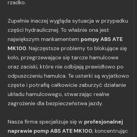
rzadko.
Zupełnie inaczej wygląda sytuacja w przypadku
części hydraulicznej. To właśnie ona jest
największym mankamentem
pompy ABS ATE
MK100
. Najczęstsze problemy to blokujące się
koło, przegrzewające się tarcze hamulcowe
oraz zaciski, które nie odbijają prawidłowo po
odpuszczeniu hamulca. Te usterki są wyjatkowo
częste i potrafią całkowicie zaburzyć działanie
układu hamulcowego, stwarzając realne
zagrożenie dla bezpieczeństwa jazdy.
Nasza firma specjalizuje się w
profesjonalnej
naprawie pomp ABS ATE MK100
, koncentrując