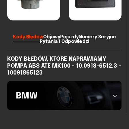
Kody Błędów
Objawy
Pojazdy
Numery Seryjne
Pytania I Odpowiedzi
KODY BŁĘDÓW, KTÓRE NAPRAWIAMY
POMPA ABS ATE MK100 - 10.0918-6512.3 -
10091865123
BMW