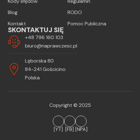
Kody Błędów
Regulamin
Blog
RODO
Kontakt
Pomoc Publiczna
SKONTAKTUJ SIĘ
+48 796 160 103
biuro@naprawczesc.pl
Lęborska 80
84-241 Gościcino
Polska
Copyright © 2025
[YT]
[FB]
[NPA]