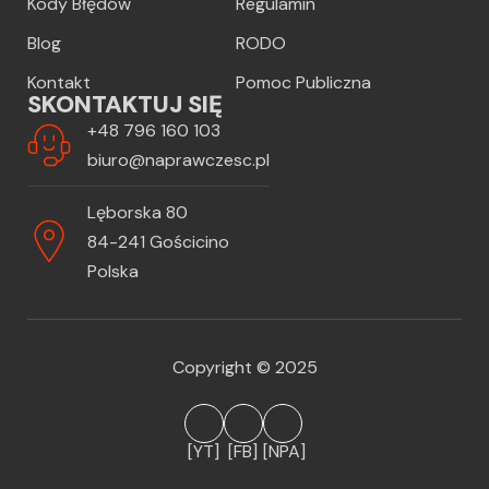
Kody Błędów
Regulamin
Blog
RODO
Kontakt
Pomoc Publiczna
SKONTAKTUJ SIĘ
+48 796 160 103
biuro@naprawczesc.pl
Lęborska 80
84-241 Gościcino
Polska
Copyright © 2025
[YT]
[FB]
[NPA]