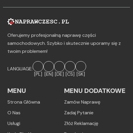
Oferujemy profesjonalną naprawę części
samochodowych. Szybko i skutecznie uporamy się z
twoim problemem!
LANGUAGE:
[PL]
[EN]
[DE]
[CS]
[SK]
MENU
MENU DODATKOWE
Strona Główna
Zamów Naprawę
O Nas
Zadaj Pytanie
Usługi
Złóż Reklamację