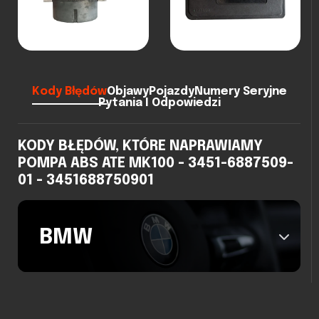
Kody Błędów
Objawy
Pojazdy
Numery Seryjne
Pytania I Odpowiedzi
KODY BŁĘDÓW, KTÓRE NAPRAWIAMY
POMPA ABS ATE MK100 - 3451-6887509-
01 - 3451688750901
BMW