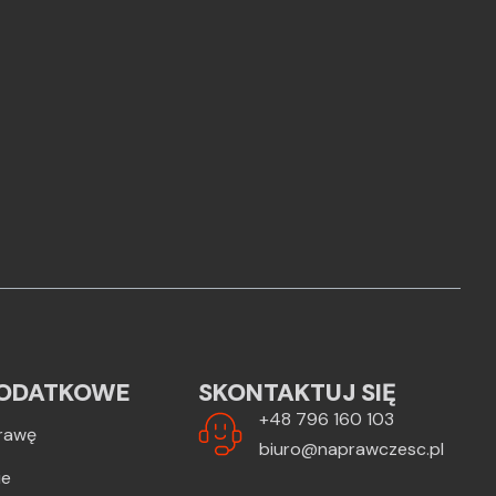
ODATKOWE
SKONTAKTUJ SIĘ
+48 796 160 103
rawę
biuro@naprawczesc.pl
ie