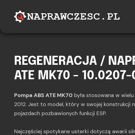
REGENERACJA / NA
ATE MK70 - 10.0207-
Pompa ABS ATE MK70
była stosowana w wiel
2012. Jest to model, który w swojej konstrukcji n
pojazdach pozbawionych funkcji ESP.
Najczęściej spotykane usterki dotyczą awarii s