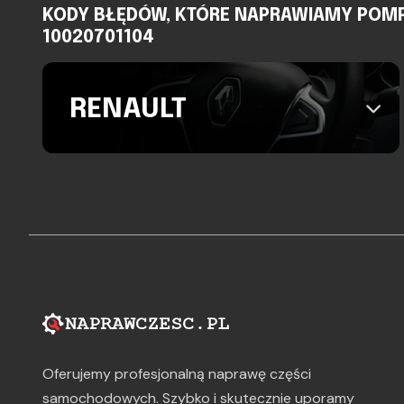
KODY BŁĘDÓW, KTÓRE NAPRAWIAMY POMPA 
10020701104
RENAULT
Oferujemy profesjonalną naprawę części
samochodowych. Szybko i skutecznie uporamy