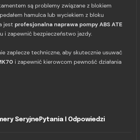
amentem są problemy związane z blokiem
 pedałem hamulca lub wyciekiem z bloku
a jest
profesjonalna naprawa pompy ABS ATE
u i zapewnić bezpieczeństwo jazdy.
ie zaplecze techniczne, aby skutecznie usuwać
MK70
i zapewnić kierowcom pewność działania
ery Seryjne
Pytania I Odpowiedzi