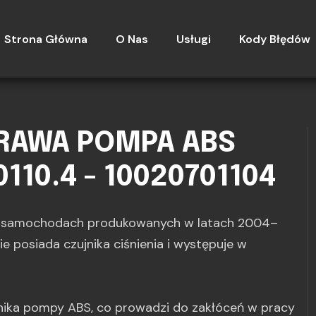
Strona Główna
O Nas
Usługi
Kody Błędów
PRAWA POMPA ABS
0110.4 - 10020701104
u samochodach produkowanych w latach 2004–
ie posiada czujnika ciśnienia i występuje w
ilnika pompy ABS, co prowadzi do zakłóceń w pracy