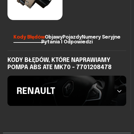
Kody Błędów
Objawy
Pojazdy
Numery Seryjne
Pytania I Odpowiedzi
KODY BŁĘDÓW, KTÓRE NAPRAWIAMY
POMPA ABS ATE MK70 - 7701208478
RENAULT