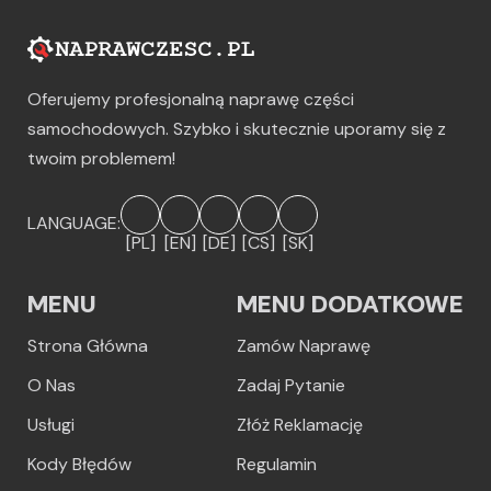
Oferujemy profesjonalną naprawę części
samochodowych. Szybko i skutecznie uporamy się z
twoim problemem!
LANGUAGE:
[PL]
[EN]
[DE]
[CS]
[SK]
MENU
MENU DODATKOWE
Strona Główna
Zamów Naprawę
O Nas
Zadaj Pytanie
Usługi
Złóż Reklamację
Kody Błędów
Regulamin