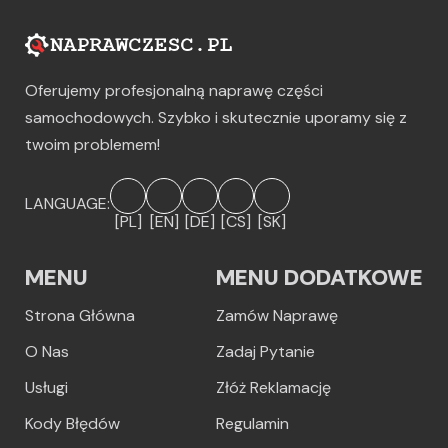
Oferujemy profesjonalną naprawę części
samochodowych. Szybko i skutecznie uporamy się z
twoim problemem!
LANGUAGE:
[PL]
[EN]
[DE]
[CS]
[SK]
MENU
MENU DODATKOWE
Strona Główna
Zamów Naprawę
O Nas
Zadaj Pytanie
Usługi
Złóż Reklamację
Kody Błędów
Regulamin