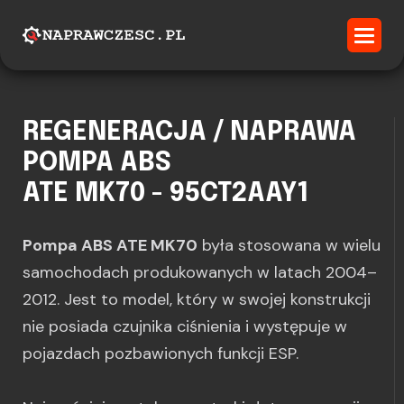
REGENERACJA / NAPRAWA
POMPA ABS
ATE MK70 - 95CT2AAY1
Pompa ABS ATE MK70
była stosowana w wielu
samochodach produkowanych w latach 2004–
2012. Jest to model, który w swojej konstrukcji
nie posiada czujnika ciśnienia i występuje w
pojazdach pozbawionych funkcji ESP.