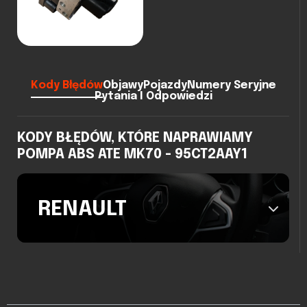
Kody Błędów
Objawy
Pojazdy
Numery Seryjne
Pytania I Odpowiedzi
KODY BŁĘDÓW, KTÓRE NAPRAWIAMY
POMPA ABS ATE MK70 - 95CT2AAY1
RENAULT