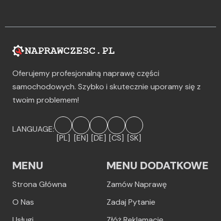
Oferujemy profesjonalną naprawę części
samochodowych. Szybko i skutecznie uporamy się z
twoim problemem!
LANGUAGE:
[PL]
[EN]
[DE]
[CS]
[SK]
MENU
MENU DODATKOWE
Strona Główna
Zamów Naprawę
O Nas
Zadaj Pytanie
Usługi
Złóż Reklamację