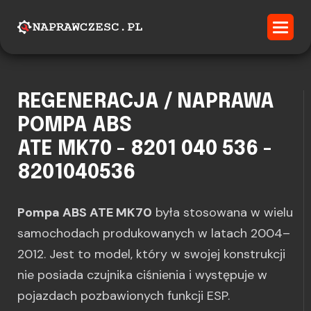
REGENERACJA / NAPRAWA
POMPA ABS
ATE MK70 - 8201 040 536 -
8201040536
Pompa ABS ATE MK70
była stosowana w wielu
samochodach produkowanych w latach 2004–
2012. Jest to model, który w swojej konstrukcji
nie posiada czujnika ciśnienia i występuje w
pojazdach pozbawionych funkcji ESP.