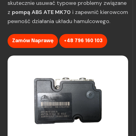
skutecznie usuwać typowe problemy związane
z
pompą ABS ATE MK70
i zapewnić kierowcom
pewność działania układu hamulcowego.
Zamów Naprawę
+48 796 160 103