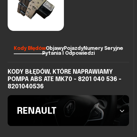
Kody Błędów
Objawy
Pojazdy
Numery Seryjne
Pytania I Odpowiedzi
KODY BŁĘDÓW, KTÓRE NAPRAWIAMY
POMPA ABS ATE MK70 - 8201 040 536 -
8201040536
RENAULT