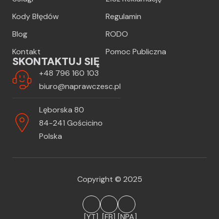
Kody Błędów
Regulamin
Blog
RODO
Kontakt
Pomoc Publiczna
SKONTAKTUJ SIĘ
+48 796 160 103
biuro@naprawczesc.pl
Lęborska 80
84-241 Gościcino
Polska
Copyright © 2025
[YT]
[FB]
[NPA]