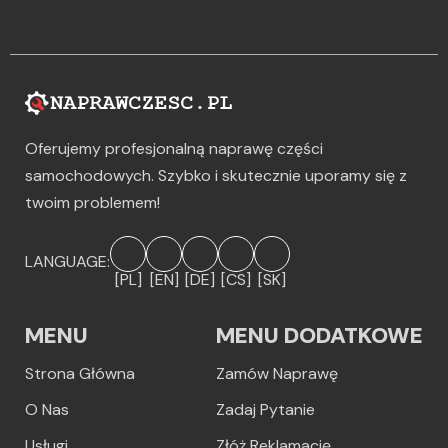
Oferujemy profesjonalną naprawę części
samochodowych. Szybko i skutecznie uporamy się z
twoim problemem!
LANGUAGE:
[PL]
[EN]
[DE]
[CS]
[SK]
MENU
MENU DODATKOWE
Strona Główna
Zamów Naprawę
O Nas
Zadaj Pytanie
Usługi
Złóż Reklamację