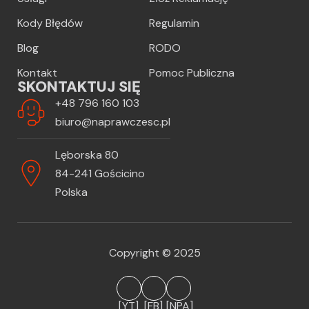
Kody Błędów
Regulamin
Blog
RODO
Kontakt
Pomoc Publiczna
SKONTAKTUJ SIĘ
+48 796 160 103
biuro@naprawczesc.pl
Lęborska 80
84-241 Gościcino
Polska
Copyright © 2025
[YT]
[FB]
[NPA]