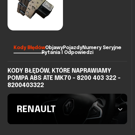
Kody Błędów
Objawy
Pojazdy
Numery Seryjne
Pytania I Odpowiedzi
KODY BŁĘDÓW, KTÓRE NAPRAWIAMY
POMPA ABS ATE MK70 - 8200 403 322 -
8200403322
RENAULT