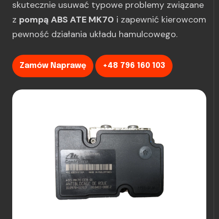
skutecznie usuwać typowe problemy związane
z
pompą ABS ATE MK70
i zapewnić kierowcom
pewność działania układu hamulcowego.
Zamów Naprawę
+48 796 160 103