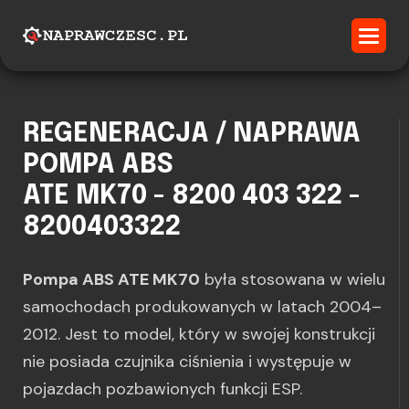
REGENERACJA / NAPRAWA
POMPA ABS
ATE MK70 - 8200 403 322 -
8200403322
Pompa ABS ATE MK70
była stosowana w wielu
samochodach produkowanych w latach 2004–
2012. Jest to model, który w swojej konstrukcji
nie posiada czujnika ciśnienia i występuje w
pojazdach pozbawionych funkcji ESP.