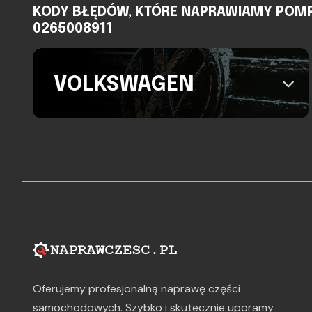
KODY BŁĘDÓW, KTÓRE NAPRAWIAMY POMPA 
0265008911
VOLKSWAGEN
Oferujemy profesjonalną naprawę części
samochodowych. Szybko i skutecznie uporamy