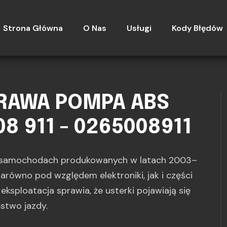
Strona Główna
O Nas
Usługi
Kody Błędów
PRAWA POMPA ABS
08 911 - 0265008911
 samochodach produkowanych w latach 2003–
arówno pod względem elektroniki, jak i części
eksploatacja sprawia, że usterki pojawiają się
stwo jazdy.