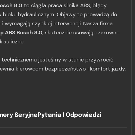
osch 8.0
to ciągła praca silnika ABS, błędy
w bloku hydraulicznym. Objawy te prowadzą do
 wymagają szybkiej interwencji. Nasza firma
p ABS Bosch 8.0
, skutecznie usuwając zarówno
rauliczne.
u technicznemu jesteśmy w stanie przywrócić
pewnia kierowcom bezpieczeństwo i komfort jazdy.
ery Seryjne
Pytania I Odpowiedzi