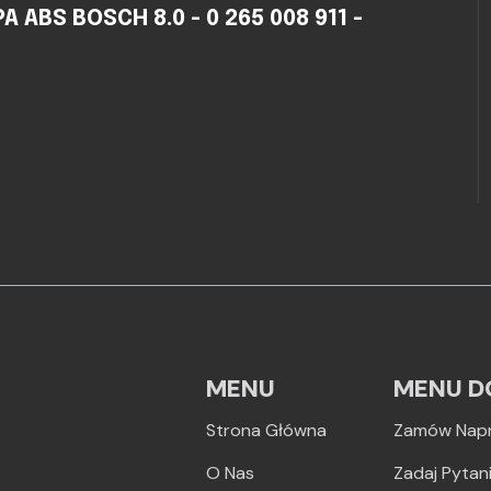
ABS BOSCH 8.0 - 0 265 008 911 -
MENU
MENU D
Strona Główna
Zamów Nap
O Nas
Zadaj Pytan