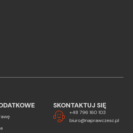
ODATKOWE
SKONTAKTUJ SIĘ
+48 796 160 103
rawę
biuro@naprawczesc.pl
ie