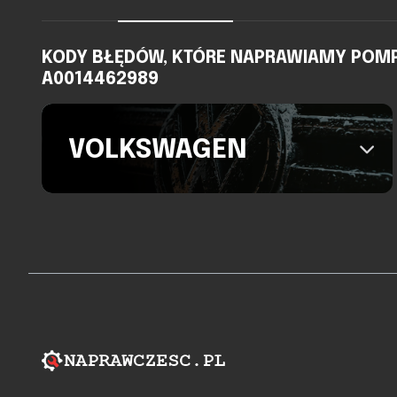
KODY BŁĘDÓW, KTÓRE NAPRAWIAMY POMPA 
A0014462989
VOLKSWAGEN