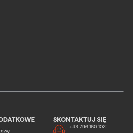
ODATKOWE
SKONTAKTUJ SIĘ
+48 796 160 103
rawę