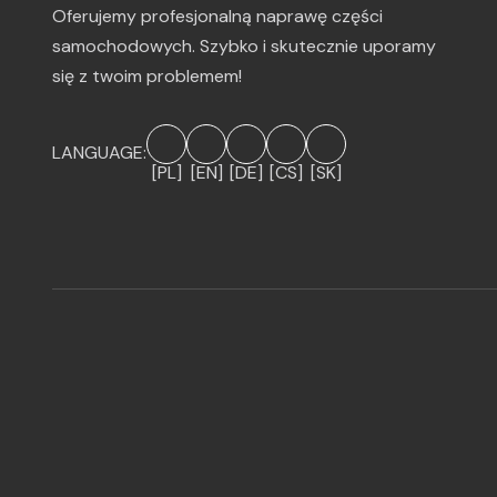
Oferujemy profesjonalną naprawę części
samochodowych. Szybko i skutecznie uporamy
się z twoim problemem!
LANGUAGE:
[PL]
[EN]
[DE]
[CS]
[SK]