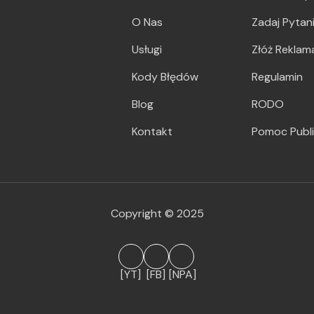
O Nas
Zadaj Pytan
Usługi
Złóż Reklam
Kody Błędów
Regulamin
Blog
RODO
Kontakt
Pomoc Publ
Copyright © 2025
[YT]
[FB]
[NPA]