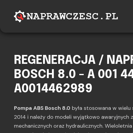
REGENERACJA / NA
BOSCH 8.0 - A 001 44
A0014462989
Pompa ABS Bosch 8.0
była stosowana w wielu
2014 i należy do modeli wyjątkowo awaryjnych z
mechanicznych oraz hydraulicznych. Wieloletnia 