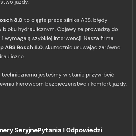
stwo jazdy.
osch 8.0
to ciągła praca silnika ABS, błędy
w bloku hydraulicznym. Objawy te prowadzą do
 wymagają szybkiej interwencji. Nasza firma
p ABS Bosch 8.0
, skutecznie usuwając zarówno
rauliczne.
u technicznemu jesteśmy w stanie przywrócić
pewnia kierowcom bezpieczeństwo i komfort jazdy.
ery Seryjne
Pytania I Odpowiedzi