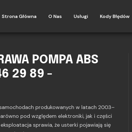
Strona Główna
O Nas
Usługi
Kody Błędów
PRAWA POMPA ABS
6 29 89 -
 samochodach produkowanych w latach 2003–
arówno pod względem elektroniki, jak i części
eksploatacja sprawia, że usterki pojawiają się