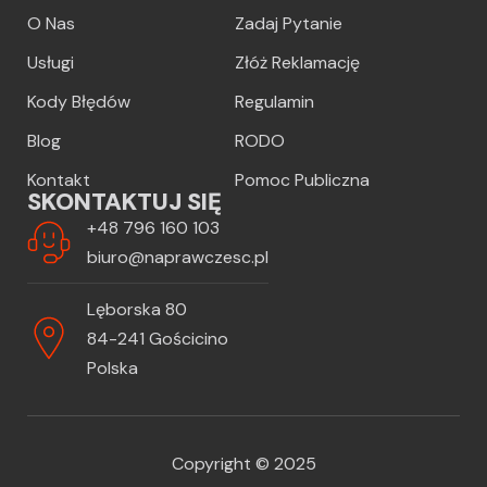
O Nas
Zadaj Pytanie
Usługi
Złóż Reklamację
Kody Błędów
Regulamin
Blog
RODO
Kontakt
Pomoc Publiczna
SKONTAKTUJ SIĘ
+48 796 160 103
biuro@naprawczesc.pl
Lęborska 80
84-241 Gościcino
Polska
Copyright © 2025