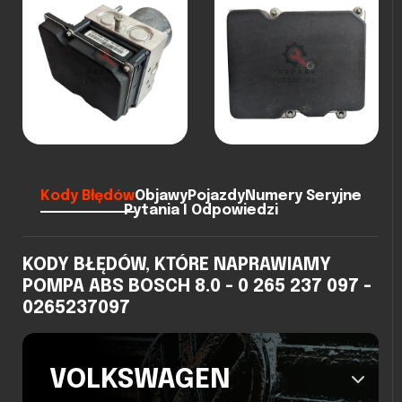
Kody Błędów
Objawy
Pojazdy
Numery Seryjne
Pytania I Odpowiedzi
KODY BŁĘDÓW, KTÓRE NAPRAWIAMY
POMPA ABS BOSCH 8.0 - 0 265 237 097 -
0265237097
VOLKSWAGEN