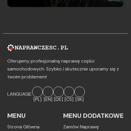
Oferujemy profesjonalną naprawę części
samochodowych. Szybko i skutecznie uporamy się z
twoim problemem!
LANGUAGE:
[PL]
[EN]
[DE]
[CS]
[SK]
MENU
MENU DODATKOWE
Strona Główna
Zamów Naprawę