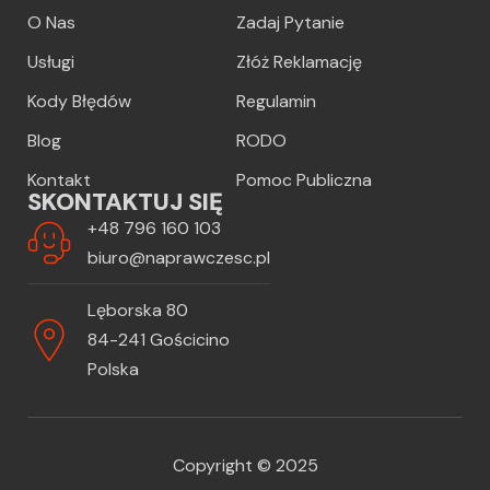
O Nas
Zadaj Pytanie
Usługi
Złóż Reklamację
Kody Błędów
Regulamin
Blog
RODO
Kontakt
Pomoc Publiczna
SKONTAKTUJ SIĘ
+48 796 160 103
biuro@naprawczesc.pl
Lęborska 80
84-241 Gościcino
Polska
Copyright © 2025