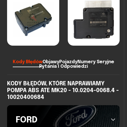
Kody Błędów
Objawy
Pojazdy
Numery Seryjne
Pytania I Odpowiedzi
KODY BŁĘDÓW, KTÓRE NAPRAWIAMY
POMPA ABS ATE MK20 - 10.0204-0068.4 -
10020400684
FORD