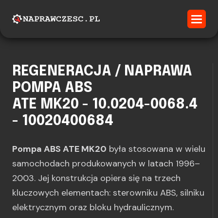
REGENERACJA / NAPRAWA
POMPA ABS
ATE MK20 - 10.0204-0068.4
- 10020400684
Pompa ABS ATE MK20
była stosowana w wielu
samochodach produkowanych w latach 1996–
2003. Jej konstrukcja opiera się na trzech
kluczowych elementach: sterowniku ABS, silniku
elektrycznym oraz bloku hydraulicznym.