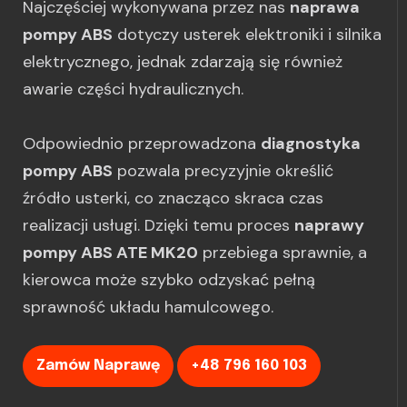
Najczęściej wykonywana przez nas
naprawa
pompy ABS
dotyczy usterek elektroniki i silnika
elektrycznego, jednak zdarzają się również
awarie części hydraulicznych.
Odpowiednio przeprowadzona
diagnostyka
pompy ABS
pozwala precyzyjnie określić
źródło usterki, co znacząco skraca czas
realizacji usługi. Dzięki temu proces
naprawy
pompy ABS ATE MK20
przebiega sprawnie, a
kierowca może szybko odzyskać pełną
sprawność układu hamulcowego.
Zamów Naprawę
+48 796 160 103