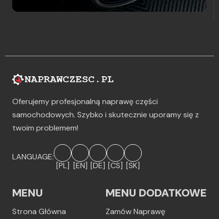
Oferujemy profesjonalną naprawę części
samochodowych. Szybko i skutecznie uporamy się z
twoim problemem!
LANGUAGE:
[PL]
[EN]
[DE]
[CS]
[SK]
MENU
MENU DODATKOWE
Strona Główna
Zamów Naprawę