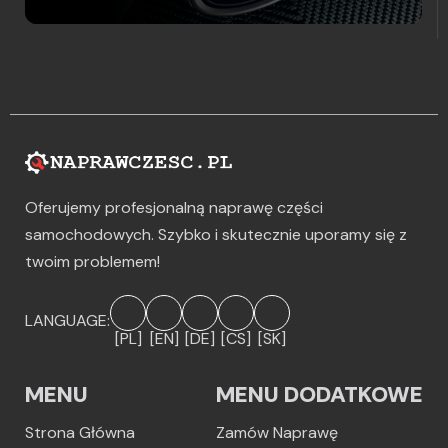
Oferujemy profesjonalną naprawę części
samochodowych. Szybko i skutecznie uporamy się z
twoim problemem!
LANGUAGE:
[PL]
[EN]
[DE]
[CS]
[SK]
MENU
MENU DODATKOWE
Strona Główna
Zamów Naprawę