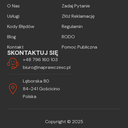
O Nas
Zadaj Pytanie
Usługi
Złóż Reklamację
Kody Błędów
Regulamin
Blog
RODO
Kontakt
Pomoc Publiczna
SKONTAKTUJ SIĘ
+48 796 160 103
biuro@naprawczesc.pl
Lęborska 80
84-241 Gościcino
Polska
Copyright © 2025