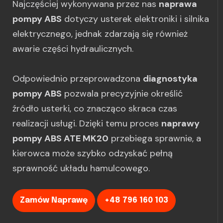
Najczęściej wykonywana przez nas
naprawa
pompy ABS
dotyczy usterek elektroniki i silnika
elektrycznego, jednak zdarzają się również
awarie części hydraulicznych.
Odpowiednio przeprowadzona
diagnostyka
pompy ABS
pozwala precyzyjnie określić
źródło usterki, co znacząco skraca czas
realizacji usługi. Dzięki temu proces
naprawy
pompy ABS ATE MK20
przebiega sprawnie, a
kierowca może szybko odzyskać pełną
sprawność układu hamulcowego.
Zamów Naprawę
+48 796 160 103