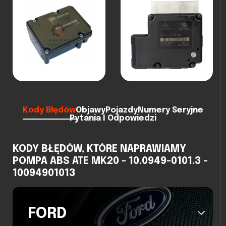
Kody Błędów
Objawy
Pojazdy
Numery Seryjne
Pytania I Odpowiedzi
KODY BŁĘDÓW, KTÓRE NAPRAWIAMY
POMPA ABS ATE MK20 - 10.0949-0101.3 -
10094901013
FORD