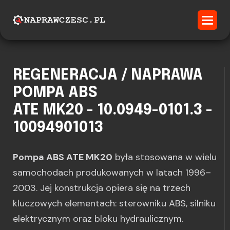
REGENERACJA / NAPRAWA
POMPA ABS
ATE MK20 - 10.0949-0101.3 -
10094901013
Pompa ABS ATE MK20
była stosowana w wielu
samochodach produkowanych w latach 1996–
2003. Jej konstrukcja opiera się na trzech
kluczowych elementach: sterowniku ABS, silniku
elektrycznym oraz bloku hydraulicznym.