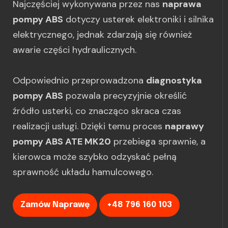
Najczęściej wykonywana przez nas
naprawa
pompy ABS
dotyczy usterek elektroniki i silnika
elektrycznego, jednak zdarzają się również
awarie części hydraulicznych.
Odpowiednio przeprowadzona
diagnostyka
pompy ABS
pozwala precyzyjnie określić
źródło usterki, co znacząco skraca czas
realizacji usługi. Dzięki temu proces
naprawy
pompy ABS ATE MK20
przebiega sprawnie, a
kierowca może szybko odzyskać pełną
sprawność układu hamulcowego.
Zamów Naprawę
+48 796 160 103