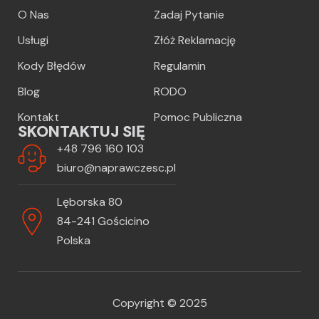
O Nas
Zadaj Pytanie
Usługi
Złóż Reklamację
Kody Błędów
Regulamin
Blog
RODO
Kontakt
Pomoc Publiczna
SKONTAKTUJ SIĘ
+48 796 160 103
biuro@naprawczesc.pl
Lęborska 80
84-241 Gościcino
Polska
Copyright © 2025