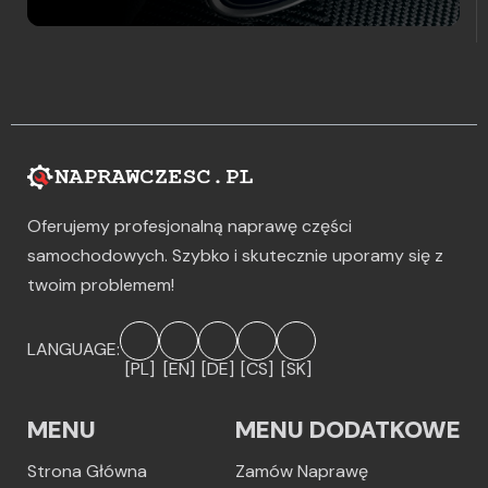
Oferujemy profesjonalną naprawę części
samochodowych. Szybko i skutecznie uporamy się z
twoim problemem!
LANGUAGE:
[PL]
[EN]
[DE]
[CS]
[SK]
MENU
MENU DODATKOWE
Strona Główna
Zamów Naprawę