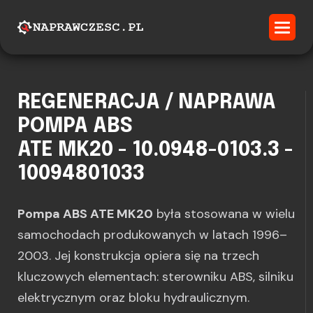
REGENERACJA / NAPRAWA
POMPA ABS
ATE MK20 - 10.0948-0103.3 -
10094801033
Pompa ABS ATE MK20
była stosowana w wielu
samochodach produkowanych w latach 1996–
2003. Jej konstrukcja opiera się na trzech
kluczowych elementach: sterowniku ABS, silniku
elektrycznym oraz bloku hydraulicznym.