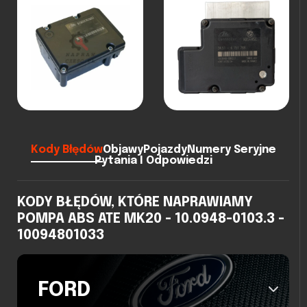
Kody Błędów
Objawy
Pojazdy
Numery Seryjne
Pytania I Odpowiedzi
KODY BŁĘDÓW, KTÓRE NAPRAWIAMY
POMPA ABS ATE MK20 - 10.0948-0103.3 -
10094801033
FORD