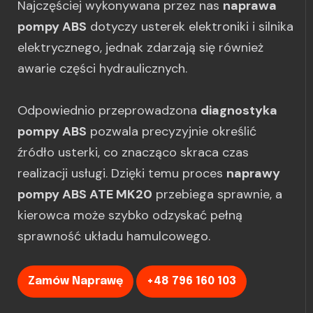
Najczęściej wykonywana przez nas
naprawa
pompy ABS
dotyczy usterek elektroniki i silnika
elektrycznego, jednak zdarzają się również
awarie części hydraulicznych.
Odpowiednio przeprowadzona
diagnostyka
pompy ABS
pozwala precyzyjnie określić
źródło usterki, co znacząco skraca czas
realizacji usługi. Dzięki temu proces
naprawy
pompy ABS ATE MK20
przebiega sprawnie, a
kierowca może szybko odzyskać pełną
sprawność układu hamulcowego.
Zamów Naprawę
+48 796 160 103