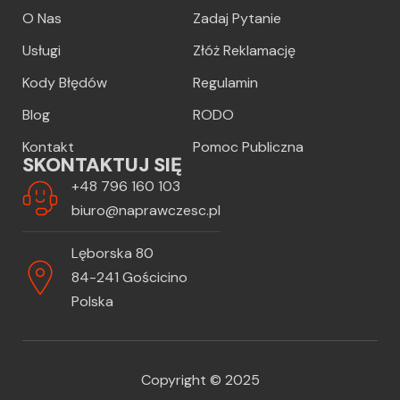
O Nas
Zadaj Pytanie
Usługi
Złóż Reklamację
Kody Błędów
Regulamin
Blog
RODO
Kontakt
Pomoc Publiczna
SKONTAKTUJ SIĘ
+48 796 160 103
biuro@naprawczesc.pl
Lęborska 80
84-241 Gościcino
Polska
Copyright © 2025