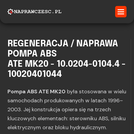
REGENERACJA / NAPRAWA
POMPA ABS
ATE MK20 - 10.0204-0104.4 -
10020401044
Pompa ABS ATE MK20
była stosowana w wielu
samochodach produkowanych w latach 1996–
2003. Jej konstrukcja opiera się na trzech
kluczowych elementach: sterowniku ABS, silniku
elektrycznym oraz bloku hydraulicznym.