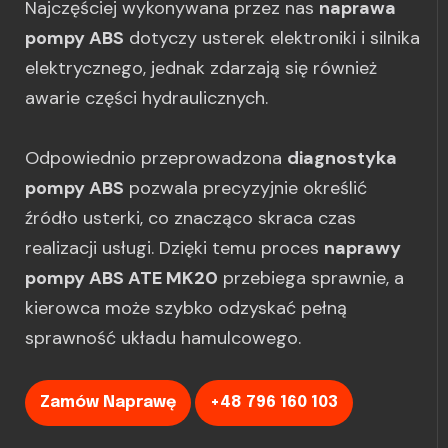
Najczęściej wykonywana przez nas
naprawa
pompy ABS
dotyczy usterek elektroniki i silnika
elektrycznego, jednak zdarzają się również
awarie części hydraulicznych.
Odpowiednio przeprowadzona
diagnostyka
pompy ABS
pozwala precyzyjnie określić
źródło usterki, co znacząco skraca czas
realizacji usługi. Dzięki temu proces
naprawy
pompy ABS ATE MK20
przebiega sprawnie, a
kierowca może szybko odzyskać pełną
sprawność układu hamulcowego.
Zamów Naprawę
+48 796 160 103