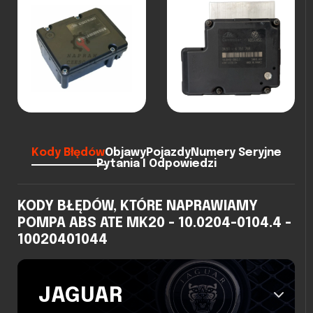
Kody Błędów
Objawy
Pojazdy
Numery Seryjne
Pytania I Odpowiedzi
KODY BŁĘDÓW, KTÓRE NAPRAWIAMY
POMPA ABS ATE MK20 - 10.0204-0104.4 -
10020401044
JAGUAR