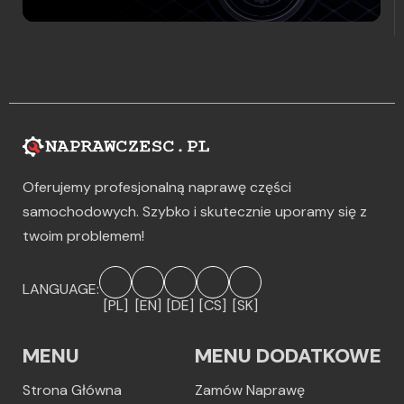
Oferujemy profesjonalną naprawę części
samochodowych. Szybko i skutecznie uporamy się z
twoim problemem!
LANGUAGE:
[PL]
[EN]
[DE]
[CS]
[SK]
MENU
MENU DODATKOWE
Strona Główna
Zamów Naprawę