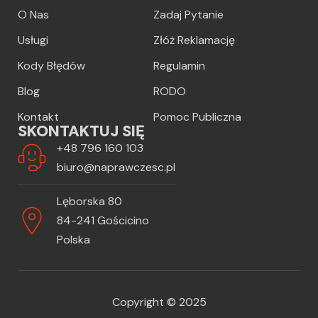
O Nas
Zadaj Pytanie
Usługi
Złóż Reklamację
Kody Błędów
Regulamin
Blog
RODO
Kontakt
Pomoc Publiczna
SKONTAKTUJ SIĘ
+48 796 160 103
biuro@naprawczesc.pl
Lęborska 80
84-241 Gościcino
Polska
Copyright © 2025