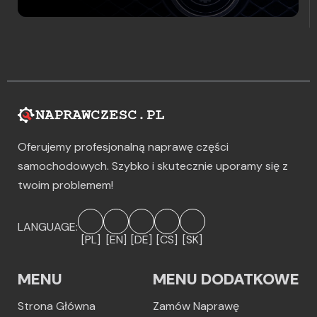
Oferujemy profesjonalną naprawę części
samochodowych. Szybko i skutecznie uporamy się z
twoim problemem!
LANGUAGE:
[PL]
[EN]
[DE]
[CS]
[SK]
MENU
MENU DODATKOWE
Strona Główna
Zamów Naprawę