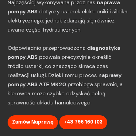
Najczęściej wykonywana przez nas
naprawa
pompy ABS
dotyczy usterek elektroniki i silnika
elektrycznego, jednak zdarzają się również
awarie części hydraulicznych.
Odpowiednio przeprowadzona
diagnostyka
pompy ABS
pozwala precyzyjnie określić
źródło usterki, co znacząco skraca czas
realizacji usługi. Dzięki temu proces
naprawy
pompy ABS ATE MK20
przebiega sprawnie, a
kierowca może szybko odzyskać pełną
sprawność układu hamulcowego.
Zamów Naprawę
+48 796 160 103