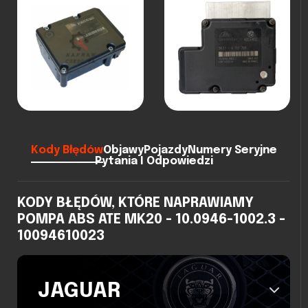
Kody Błędów
Objawy
Pojazdy
Numery Seryjne
Pytania I Odpowiedzi
KODY BŁĘDÓW, KTÓRE NAPRAWIAMY
POMPA ABS ATE MK20 - 10.0946-1002.3 -
10094610023
JAGUAR