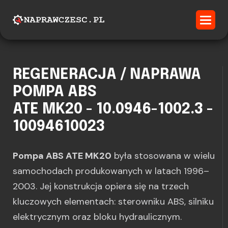
REGENERACJA / NAPRAWA
POMPA ABS
ATE MK20 - 10.0946-1002.3 -
10094610023
Pompa ABS ATE MK20
była stosowana w wielu
samochodach produkowanych w latach 1996–
2003. Jej konstrukcja opiera się na trzech
kluczowych elementach: sterowniku ABS, silniku
elektrycznym oraz bloku hydraulicznym.