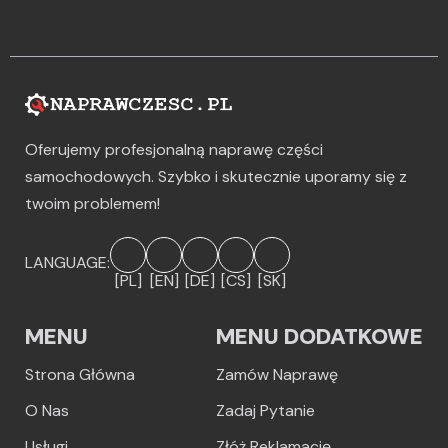
Oferujemy profesjonalną naprawę części
samochodowych. Szybko i skutecznie uporamy się z
twoim problemem!
LANGUAGE:
[PL]
[EN]
[DE]
[CS]
[SK]
MENU
MENU DODATKOWE
Strona Główna
Zamów Naprawę
O Nas
Zadaj Pytanie
Usługi
Złóż Reklamację