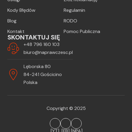
Kody Błędów
Regulamin
Blog
RODO
Kontakt
Pomoc Publiczna
SKONTAKTUJ SIĘ
+48 796 160 103
biuro@naprawczesc.pl
Lęborska 80
84-241 Gościcino
Polska
Copyright © 2025
[YT]
[FB]
[NPA]