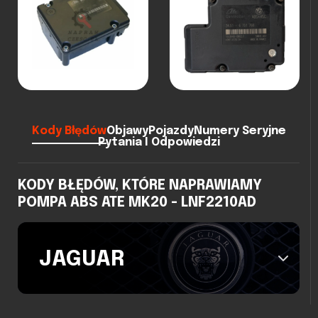
Kody Błędów
Objawy
Pojazdy
Numery Seryjne
Pytania I Odpowiedzi
KODY BŁĘDÓW, KTÓRE NAPRAWIAMY
POMPA ABS ATE MK20 - LNF2210AD
JAGUAR