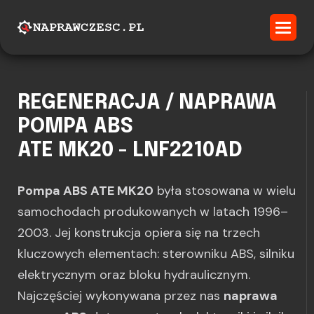
REGENERACJA / NAPRAWA
POMPA ABS
ATE MK20 - LNF2210AD
Pompa ABS ATE MK20
była stosowana w wielu
samochodach produkowanych w latach 1996–
2003. Jej konstrukcja opiera się na trzech
kluczowych elementach: sterowniku ABS, silniku
elektrycznym oraz bloku hydraulicznym.
Najczęściej wykonywana przez nas
naprawa