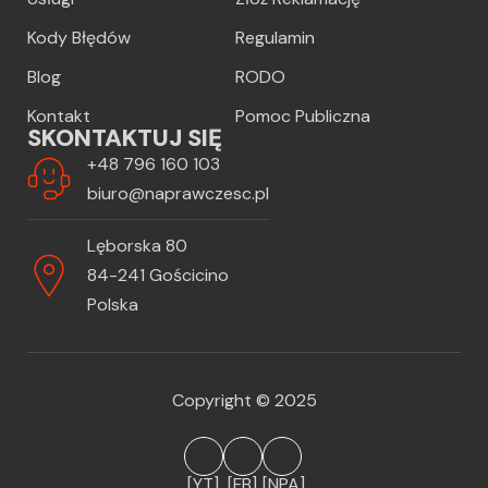
Kody Błędów
Regulamin
Blog
RODO
Kontakt
Pomoc Publiczna
SKONTAKTUJ SIĘ
+48 796 160 103
biuro@naprawczesc.pl
Lęborska 80
84-241 Gościcino
Polska
Copyright © 2025
[YT]
[FB]
[NPA]