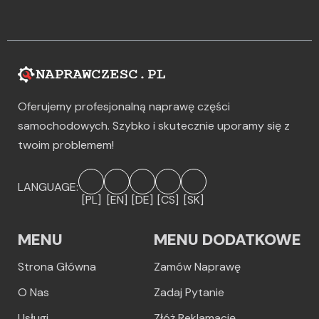
Oferujemy profesjonalną naprawę części
samochodowych. Szybko i skutecznie uporamy się z
twoim problemem!
LANGUAGE:
[PL]
[EN]
[DE]
[CS]
[SK]
MENU
MENU DODATKOWE
Strona Główna
Zamów Naprawę
O Nas
Zadaj Pytanie
Usługi
Złóż Reklamację