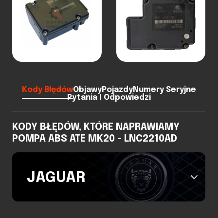
Kody Błędów
Objawy
Pojazdy
Numery Seryjne
Pytania I Odpowiedzi
KODY BŁĘDÓW, KTÓRE NAPRAWIAMY
POMPA ABS ATE MK20 - LNC2210AD
JAGUAR