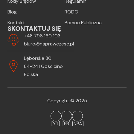
Kody Błędów
Regulamin
Blog
RODO
Kontakt
Pomoc Publiczna
SKONTAKTUJ SIĘ
+48 796 160 103
biuro@naprawczesc.pl
Lęborska 80
84-241 Gościcino
Polska
Copyright © 2025
[YT]
[FB]
[NPA]