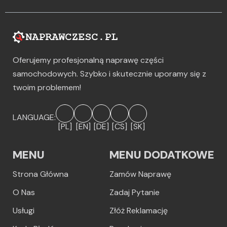
Oferujemy profesjonalną naprawę części
samochodowych. Szybko i skutecznie uporamy się z
twoim problemem!
LANGUAGE:
[PL]
[EN]
[DE]
[CS]
[SK]
MENU
MENU DODATKOWE
Strona Główna
Zamów Naprawę
O Nas
Zadaj Pytanie
Usługi
Złóż Reklamację