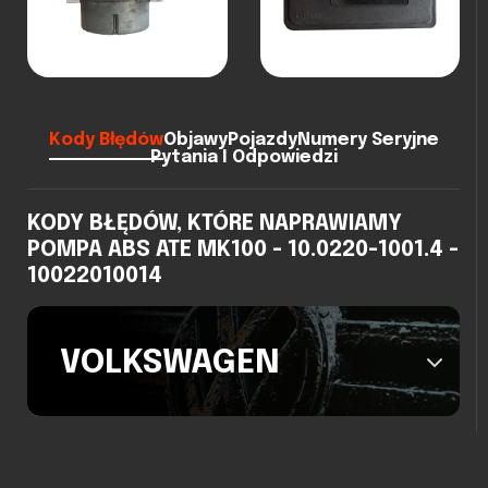
Kody Błędów
Objawy
Pojazdy
Numery Seryjne
Pytania I Odpowiedzi
KODY BŁĘDÓW, KTÓRE NAPRAWIAMY
POMPA ABS ATE MK100 - 10.0220-1001.4 -
10022010014
VOLKSWAGEN