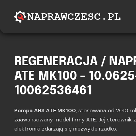
REGENERACJA / NA
ATE MK100 - 10.0625
10062536461
Pompa ABS ATE MK100
, stosowana od 2010 rok
zaawansowany model firmy ATE. Jej sterownik 
elektroniki zdarzają się niezwykle rzadko.