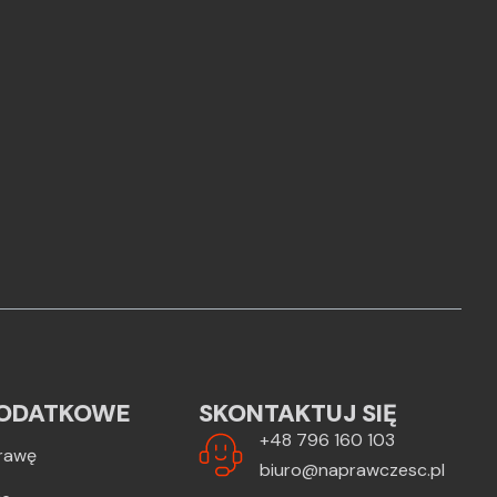
ODATKOWE
SKONTAKTUJ SIĘ
+48 796 160 103
rawę
biuro@naprawczesc.pl