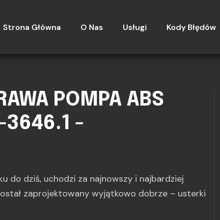
Strona Główna
O Nas
Usługi
Kody Błędów
PRAWA POMPA ABS
-3646.1 -
u do dziś, uchodzi za najnowszy i najbardziej
został zaprojektowany wyjątkowo dobrze – usterki