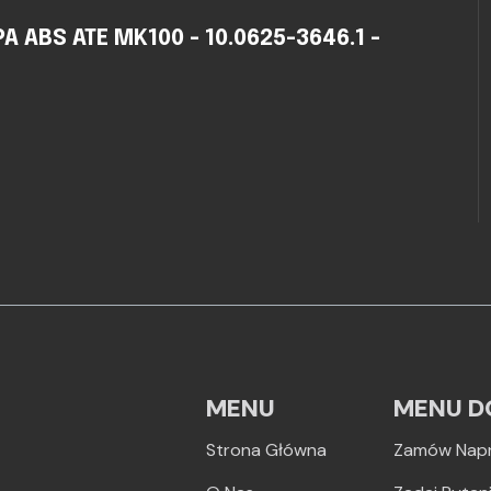
ABS ATE MK100 - 10.0625-3646.1 -
MENU
MENU D
Strona Główna
Zamów Nap