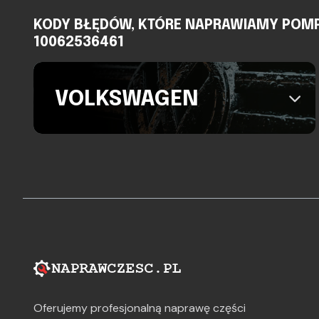
KODY BŁĘDÓW, KTÓRE NAPRAWIAMY POMPA 
10062536461
VOLKSWAGEN
Oferujemy profesjonalną naprawę części