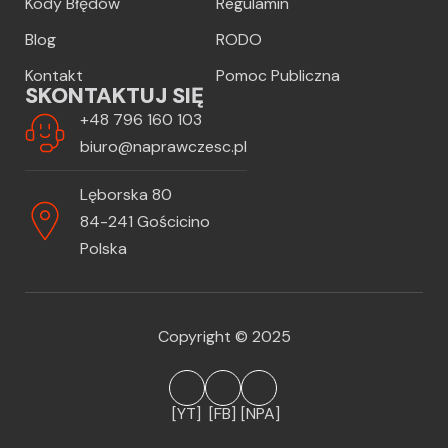
Kody Błędów
Regulamin
Blog
RODO
Kontakt
Pomoc Publiczna
SKONTAKTUJ SIĘ
+48 796 160 103
biuro@naprawczesc.pl
Lęborska 80
84-241 Gościcino
Polska
Copyright © 2025
[YT]
[FB]
[NPA]