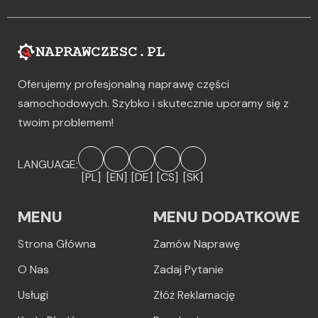
Oferujemy profesjonalną naprawę części
samochodowych. Szybko i skutecznie uporamy się z
twoim problemem!
LANGUAGE:
[PL]
[EN]
[DE]
[CS]
[SK]
MENU
MENU DODATKOWE
Strona Główna
Zamów Naprawę
O Nas
Zadaj Pytanie
Usługi
Złóż Reklamację