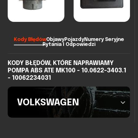
Kody Błędów
Objawy
Pojazdy
Numery Seryjne
Pytania I Odpowiedzi
KODY BŁĘDÓW, KTÓRE NAPRAWIAMY
POMPA ABS ATE MK100 - 10.0622-3403.1
- 10062234031
VOLKSWAGEN