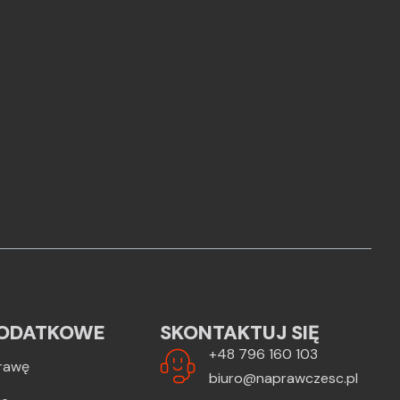
ODATKOWE
SKONTAKTUJ SIĘ
+48 796 160 103
rawę
biuro@naprawczesc.pl