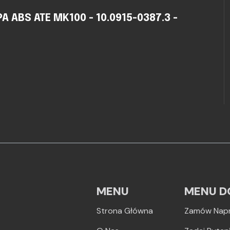
ABS ATE MK100 - 10.0915-0387.3 -
MENU
MENU D
Strona Główna
Zamów Nap