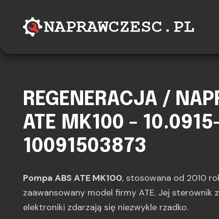
REGENERACJA / NA
ATE MK100 - 10.0915
10091503873
Pompa ABS ATE MK100
, stosowana od 2010 rok
zaawansowany model firmy ATE. Jej sterownik 
elektroniki zdarzają się niezwykle rzadko.