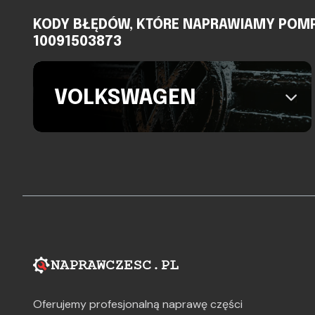
KODY BŁĘDÓW, KTÓRE NAPRAWIAMY POMPA 
10091503873
VOLKSWAGEN
Oferujemy profesjonalną naprawę części