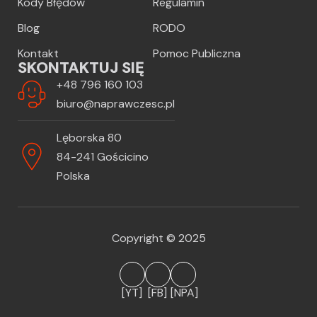
Kody Błędów
Regulamin
Blog
RODO
Kontakt
Pomoc Publiczna
SKONTAKTUJ SIĘ
+48 796 160 103
biuro@naprawczesc.pl
Lęborska 80
84-241 Gościcino
Polska
Copyright © 2025
[YT]
[FB]
[NPA]