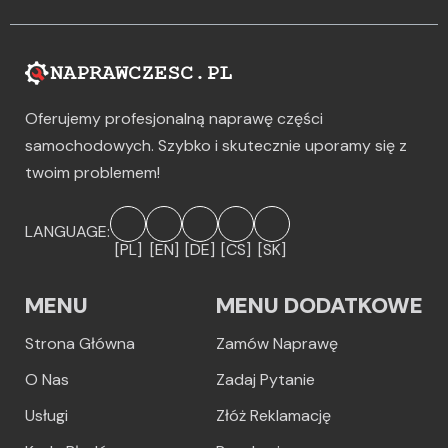
Oferujemy profesjonalną naprawę części
samochodowych. Szybko i skutecznie uporamy się z
twoim problemem!
LANGUAGE:
[PL]
[EN]
[DE]
[CS]
[SK]
MENU
MENU DODATKOWE
Strona Główna
Zamów Naprawę
O Nas
Zadaj Pytanie
Usługi
Złóż Reklamację