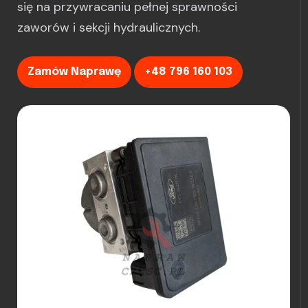
się na przywracaniu pełnej sprawności
zaworów i sekcji hydraulicznych.
Zamów Naprawę
+48 796 160 103