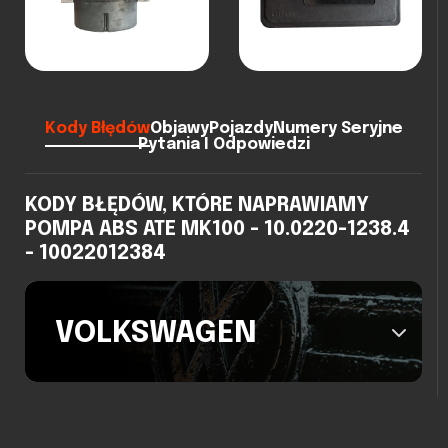
Kody Błędów
Objawy
Pojazdy
Numery Seryjne
Pytania I Odpowiedzi
KODY BŁĘDÓW, KTÓRE NAPRAWIAMY
POMPA ABS ATE MK100 - 10.0220-1238.4
- 10022012384
VOLKSWAGEN