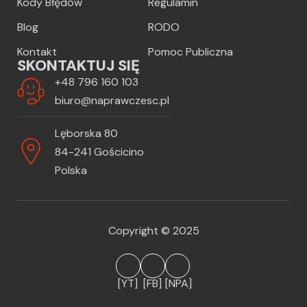
Kody Błędów
Regulamin
Blog
RODO
Kontakt
Pomoc Publiczna
SKONTAKTUJ SIĘ
+48 796 160 103
biuro@naprawczesc.pl
Lęborska 80
84-241 Gościcino
Polska
Copyright © 2025
[YT]
[FB]
[NPA]