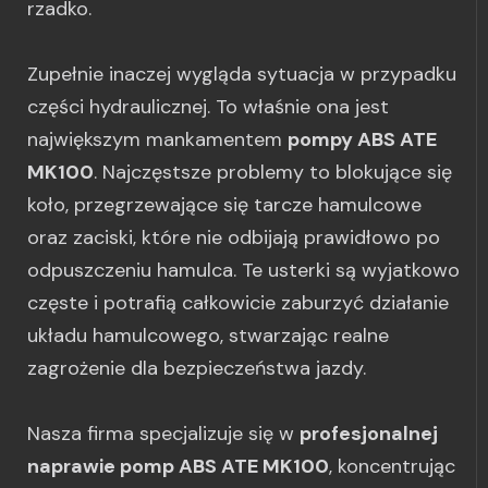
rzadko.
Zupełnie inaczej wygląda sytuacja w przypadku
części hydraulicznej. To właśnie ona jest
największym mankamentem
pompy ABS ATE
MK100
. Najczęstsze problemy to blokujące się
koło, przegrzewające się tarcze hamulcowe
oraz zaciski, które nie odbijają prawidłowo po
odpuszczeniu hamulca. Te usterki są wyjatkowo
częste i potrafią całkowicie zaburzyć działanie
układu hamulcowego, stwarzając realne
zagrożenie dla bezpieczeństwa jazdy.
Nasza firma specjalizuje się w
profesjonalnej
naprawie pomp ABS ATE MK100
, koncentrując