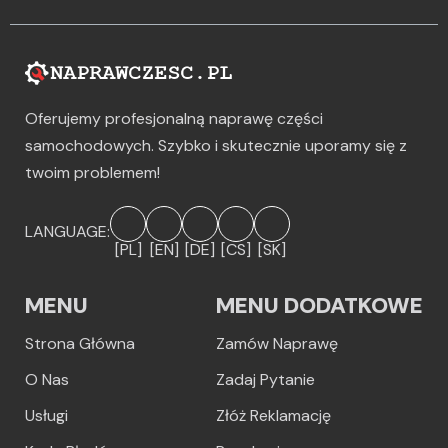
Oferujemy profesjonalną naprawę części
samochodowych. Szybko i skutecznie uporamy się z
twoim problemem!
LANGUAGE:
[PL]
[EN]
[DE]
[CS]
[SK]
MENU
MENU DODATKOWE
Strona Główna
Zamów Naprawę
O Nas
Zadaj Pytanie
Usługi
Złóż Reklamację