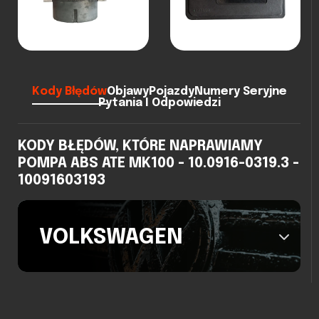
Kody Błędów
Objawy
Pojazdy
Numery Seryjne
Pytania I Odpowiedzi
KODY BŁĘDÓW, KTÓRE NAPRAWIAMY
POMPA ABS ATE MK100 - 10.0916-0319.3 -
10091603193
VOLKSWAGEN