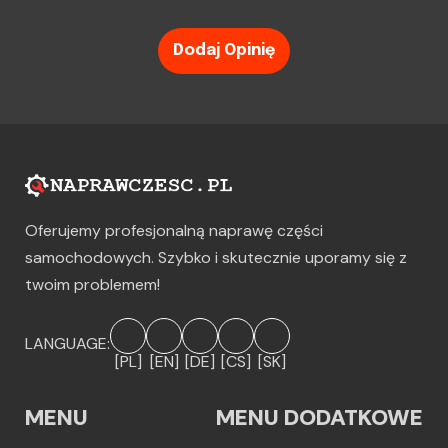
Dodaj Opinię
Oferujemy profesjonalną naprawę części
samochodowych. Szybko i skutecznie uporamy się z
twoim problemem!
LANGUAGE:
[PL]
[EN]
[DE]
[CS]
[SK]
MENU
MENU DODATKOWE