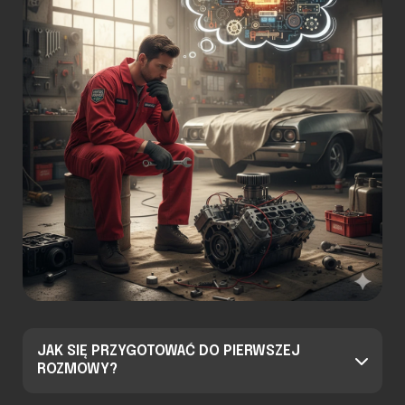
JAK SIĘ PRZYGOTOWAĆ DO PIERWSZEJ
ROZMOWY?