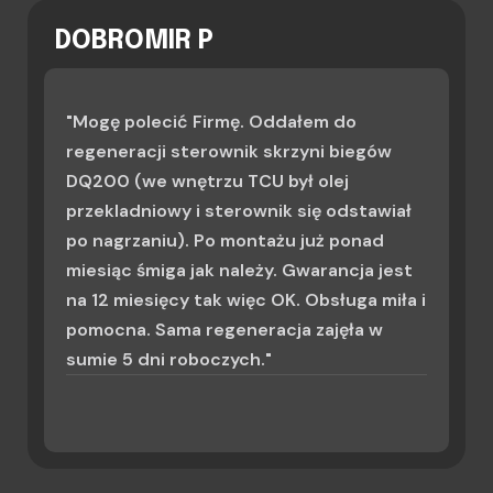
DOBROMIR P
"Mogę polecić Firmę. Oddałem do
regeneracji sterownik skrzyni biegów
DQ200 (we wnętrzu TCU był olej
przekladniowy i sterownik się odstawiał
po nagrzaniu). Po montażu już ponad
miesiąc śmiga jak należy. Gwarancja jest
na 12 miesięcy tak więc OK. Obsługa miła i
pomocna. Sama regeneracja zajęła w
sumie 5 dni roboczych."