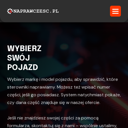
WYBIERZ
SWÓJ
POJAZD
Wybierz markę i model pojazdu, aby sprawdzić, które
sterowniki naprawiamy. Możesz też wpisać numer
części, jeśli go posiadasz. System natychmiast pokaże,
czy dana część znajduje się w naszej ofercie.
Jeśli nie znajdziesz swojej części za pomocą
formularza, skontaktuj się z nami – wspólnie ustalimy,