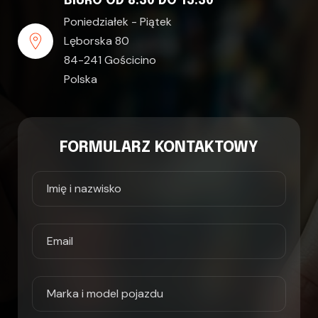
BIURO OD 8:30 DO 15:30
Poniedziałek - Piątek
Lęborska 80
84-241 Gościcino
Polska
FORMULARZ KONTAKTOWY