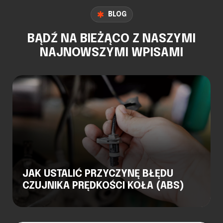
BLOG
BĄDŹ NA BIEŻĄCO Z NASZYMI
NAJNOWSZYMI WPISAMI
JAK USTALIĆ PRZYCZYNĘ BŁĘDU
CZUJNIKA PRĘDKOŚCI KOŁA (ABS)