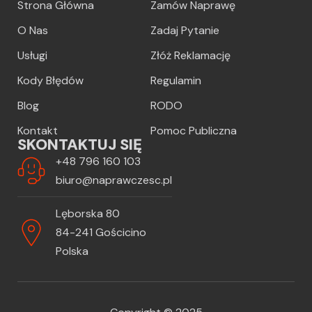
Strona Główna
Zamów Naprawę
O Nas
Zadaj Pytanie
Usługi
Złóż Reklamację
Kody Błędów
Regulamin
Blog
RODO
Kontakt
Pomoc Publiczna
SKONTAKTUJ SIĘ
+48 796 160 103
biuro@naprawczesc.pl
Lęborska 80
84-241 Gościcino
Polska