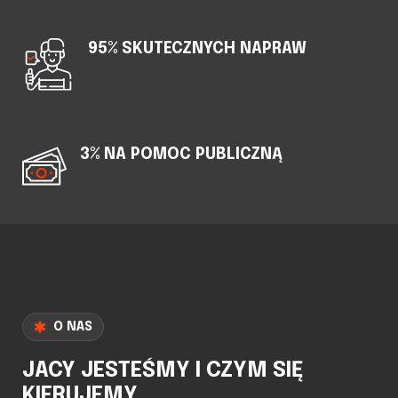
95% SKUTECZNYCH NAPRAW
3% NA POMOC PUBLICZNĄ
O NAS
JACY JESTEŚMY I CZYM SIĘ
KIERUJEMY