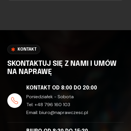
KONTAKT
SKONTAKTUJ SIĘ Z NAMI I UMÓW
NA NAPRAWĘ
KONTAKT OD 8:00 DO 20:00
Poniedziałek - Sobota
Tel:
+48 796 160 103
Email:
biuro@naprawczesc.pl