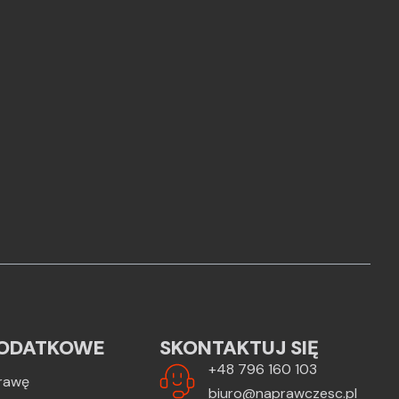
ODATKOWE
SKONTAKTUJ SIĘ
+48 796 160 103
rawę
biuro@naprawczesc.pl