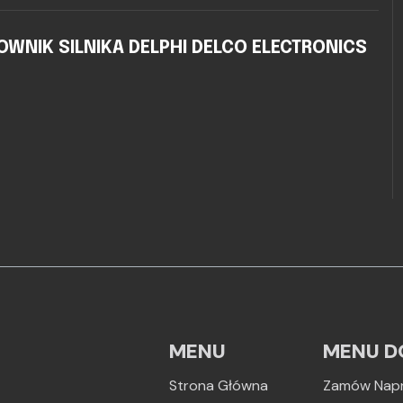
WNIK SILNIKA DELPHI DELCO ELECTRONICS
MENU
MENU D
Strona Główna
Zamów Nap