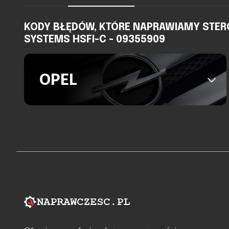
KODY BŁĘDÓW, KTÓRE NAPRAWIAMY STERO
SYSTEMS HSFI-C - 09355909
OPEL