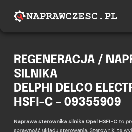
REGENERACJA / NA
SILNIKA
DELPHI DELCO ELEC
HSFI-C - 09355909
Naprawa sterownika silnika Opel HSFI-C
to pr
sprawność układu sterowania. Sterowniki te wy