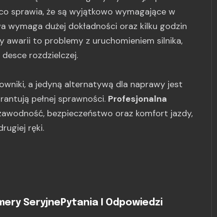
o sprawia, że są wyjątkowo wymagające w
wa wymaga dużej dokładności oraz kilku godzin
awarii to problemy z uruchomieniem silnika,
desce rozdzielczej.
owniki, a jedyną alternatywą dla naprawy jest
rantują pełnej sprawności.
Profesjonalna
awodność, bezpieczeństwo oraz komfort jazdy,
ugiej ręki.
ery Seryjne
Pytania I Odpowiedzi