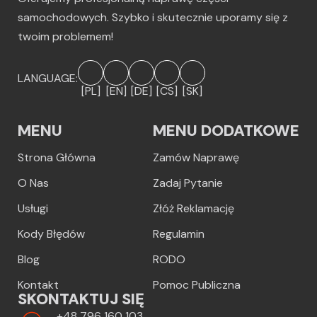
samochodowych. Szybko i skutecznie uporamy się z
twoim problemem!
LANGUAGE:
[PL]
[EN]
[DE]
[CS]
[SK]
MENU
MENU DODATKOWE
Strona Główna
Zamów Naprawę
O Nas
Zadaj Pytanie
Usługi
Złóż Reklamację
Kody Błędów
Regulamin
Blog
RODO
Kontakt
Pomoc Publiczna
SKONTAKTUJ SIĘ
+48 796 160 103