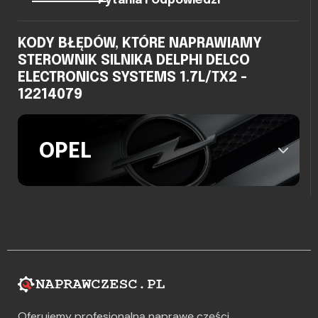
Pytania I Odpowiedzi
KODY BŁĘDÓW, KTÓRE NAPRAWIAMY
STEROWNIK SILNIKA DELPHI DELCO
ELECTRONICS SYSTEMS 1.7L/TX2 -
12214079
OPEL
Oferujemy profesjonalną naprawę części