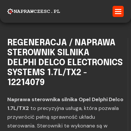
REGENERACJA / NAPRAWA
STEROWNIK SILNIKA
DELPHI DELCO ELECTRONICS
SYSTEMS 1.7L/TX2 -
12214079
Naprawa sterownika silnika Opel Delphi Delco
1.7L/TX2
to precyzyjna usługa, która pozwala
przywrócić pełną sprawność układu
sterowania. Sterowniki te wykonane są w