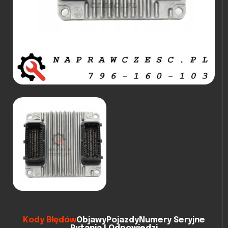
Kody Błędów
Objawy
Pojazdy
Numery Seryjne