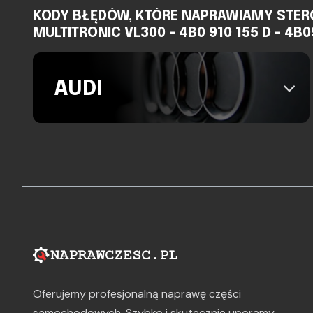
KODY BŁĘDÓW, KTÓRE NAPRAWIAMY STER
MULTITRONIC VL300 - 4B0 910 155 D - 4B
AUDI
Oferujemy profesjonalną naprawę części
samochodowych. Szybko i skutecznie uporamy