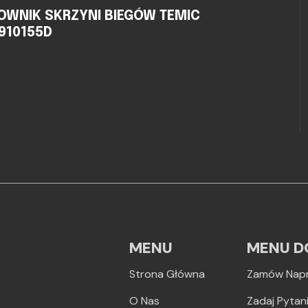
OWNIK SKRZYNI BIEGÓW TEMIC
0910155D
MENU
MENU D
Strona Główna
Zamów Nap
O Nas
Zadaj Pytan