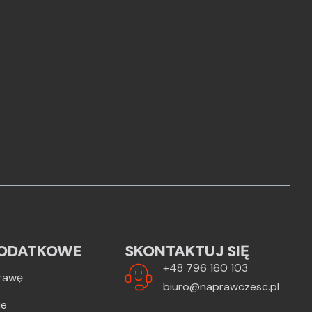
ODATKOWE
SKONTAKTUJ SIĘ
+48 796 160 103
rawę
biuro@naprawczesc.pl
ie