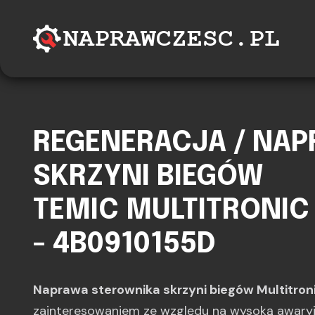
REGENERACJA / NA
SKRZYNI BIEGÓW
TEMIC MULTITRONIC V
- 4B0910155D
Naprawa sterownika skrzyni biegów Multitro
zainteresowaniem ze względu na wysoką awary