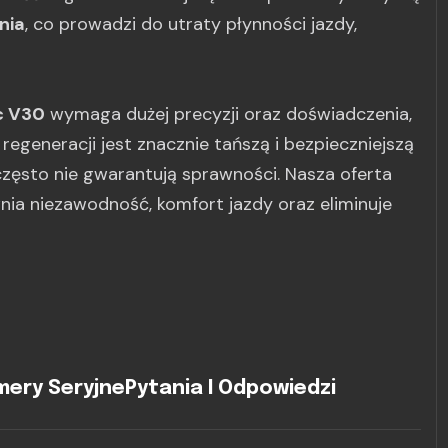
nia
, co prowadzi do utraty płynności jazdy,
c V30
wymaga dużej precyzji oraz doświadczenia,
egeneracji jest znacznie tańszą i bezpieczniejszą
często nie gwarantują sprawności. Nasza oferta
ia niezawodność, komfort jazdy oraz eliminuje
ery Seryjne
Pytania I Odpowiedzi