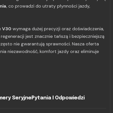
nia
, co prowadzi do utraty płynności jazdy,
c V30
wymaga dużej precyzji oraz doświadczenia,
egeneracji jest znacznie tańszą i bezpieczniejszą
często nie gwarantują sprawności. Nasza oferta
ia niezawodność, komfort jazdy oraz eliminuje
ery Seryjne
Pytania I Odpowiedzi