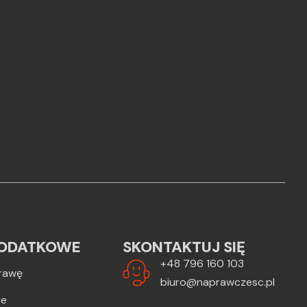
ODATKOWE
SKONTAKTUJ SIĘ
+48 796 160 103
rawę
biuro@naprawczesc.pl
ie