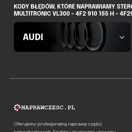
KODY BŁĘDÓW, KTÓRE NAPRAWIAMY STER
MULTITRONIC VL300 - 4F2 910 155 H - 4F
AUDI
Oferujemy profesjonalną naprawę części
samochodowych. Szybko i skutecznie uporamy