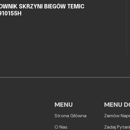
OWNIK SKRZYNI BIEGÓW TEMIC
2910155H
MENU
MENU D
Strona Główna
Zamów Nap
O Nas
Zadaj Pytan