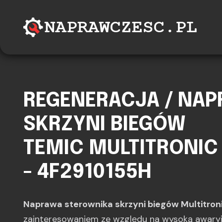
REGENERACJA / NA
SKRZYNI BIEGÓW
TEMIC MULTITRONIC V
- 4F2910155H
Naprawa sterownika skrzyni biegów Multitro
zainteresowaniem ze względu na wysoką awary