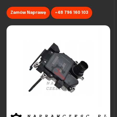
Zamów Naprawę
+48 796 160 103