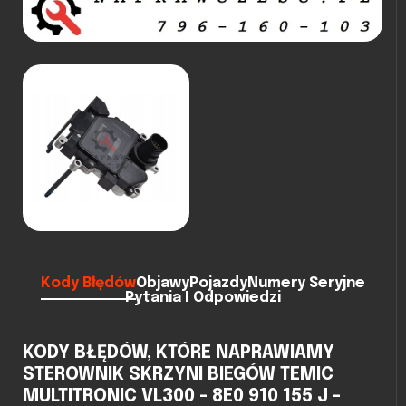
Kody Błędów
Objawy
Pojazdy
Numery Seryjne
Pytania I Odpowiedzi
KODY BŁĘDÓW, KTÓRE NAPRAWIAMY
STEROWNIK SKRZYNI BIEGÓW TEMIC
MULTITRONIC VL300 - 8E0 910 155 J -