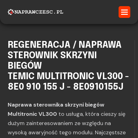
REGENERACJA / NAPRAWA
STEROWNIK SKRZYNI
BIEGÓW
TEMIC MULTITRONIC VL300 -
8E0 910 155 J - 8E0910155J
Naprawa sterownika skrzyni biegów
Multitronic VL300
to usługa, która cieszy się
dużym zainteresowaniem ze względu na
wysoką awaryjność tego modułu. Najczęstsze