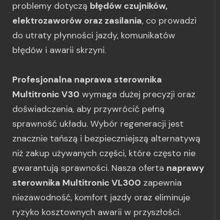
problemy dotyczą
błędów czujników,
elektrozaworów oraz zasilania
, co prowadzi
do utraty płynności jazdy, komunikatów
błędów i awarii skrzyni.
Profesjonalna naprawa sterownika
Multitronic V30
wymaga dużej precyzji oraz
doświadczenia, aby przywrócić pełną
sprawność układu. Wybór regeneracji jest
znacznie tańszą i bezpieczniejszą alternatywą
niż zakup używanych części, które często nie
gwarantują sprawności. Nasza oferta
naprawy
sterownika Multitronic VL300
zapewnia
niezawodność, komfort jazdy oraz eliminuje
ryzyko kosztownych awarii w przyszłości.