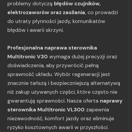
problemy dotyczą
błędów czujników,
elektrozaworów oraz zasilania
, co prowadzi
do utraty płynności jazdy, komunikatów
błędów i awarii skrzyni.
Profesjonalna naprawa sterownika
Multitronic V30
wymaga dużej precyzji oraz
doświadczenia, aby przywrócić pełną
sprawność układu. Wybór regeneracji jest
znacznie tańszą i bezpieczniejszą alternatywą
niż zakup używanych części, które często nie
gwarantują sprawności. Nasza oferta
naprawy
sterownika Multitronic VL300
zapewnia
niezawodność, komfort jazdy oraz eliminuje
ryzyko kosztownych awarii w przyszłości.