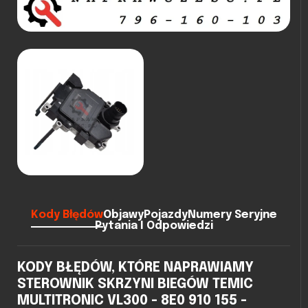
Kody Błędów
Objawy
Pojazdy
Numery Seryjne
Pytania I Odpowiedzi
KODY BŁĘDÓW, KTÓRE NAPRAWIAMY
STEROWNIK SKRZYNI BIEGÓW TEMIC
MULTITRONIC VL300 - 8E0 910 155 -