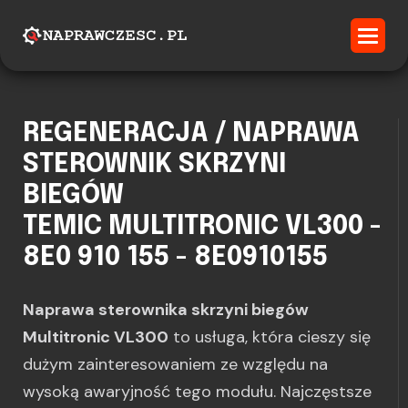
REGENERACJA / NAPRAWA
STEROWNIK SKRZYNI
BIEGÓW
TEMIC MULTITRONIC VL300 -
8E0 910 155 - 8E0910155
Naprawa sterownika skrzyni biegów
Multitronic VL300
to usługa, która cieszy się
dużym zainteresowaniem ze względu na
wysoką awaryjność tego modułu. Najczęstsze