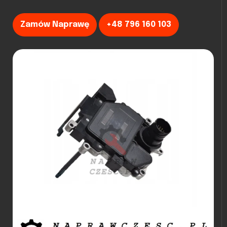
Zamów Naprawę
+48 796 160 103