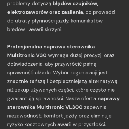
problemy dotyczą
błędów czujników,
elektrozaworów oraz zasilania
, co prowadzi
do utraty płynności jazdy, komunikatów
błędów i awarii skrzyni.
Profesjonalna naprawa sterownika
Multitronic V30
wymaga dużej precyzji oraz
doświadczenia, aby przywrócić pełną
sprawność układu. Wybór regeneracji jest
znacznie tańszą i bezpieczniejszą alternatywą
niż zakup używanych części, które często nie
gwarantują sprawności. Nasza oferta
naprawy
sterownika Multitronic VL300
zapewnia
niezawodność, komfort jazdy oraz eliminuje
ryzyko kosztownych awarii w przyszłości.