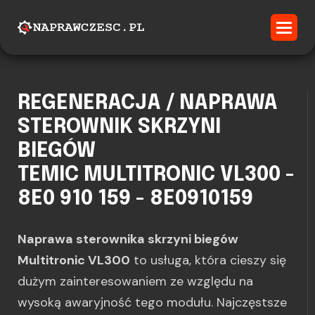
REGENERACJA / NAPRAWA
STEROWNIK SKRZYNI
BIEGÓW
TEMIC MULTITRONIC VL300 -
8E0 910 159 - 8E0910159
Naprawa sterownika skrzyni biegów
Multitronic VL300
to usługa, która cieszy się
dużym zainteresowaniem ze względu na
wysoką awaryjność tego modułu. Najczęstsze