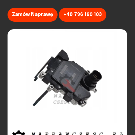
Zamów Naprawę
+48 796 160 103