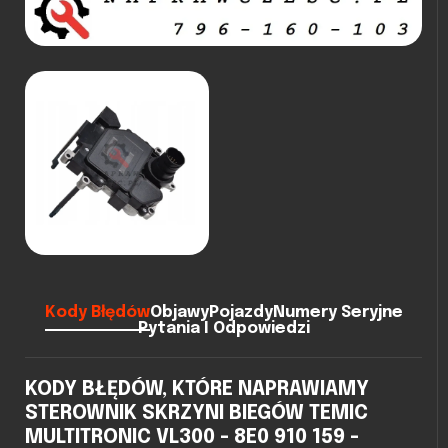
Kody Błędów
Objawy
Pojazdy
Numery Seryjne
Pytania I Odpowiedzi
KODY BŁĘDÓW, KTÓRE NAPRAWIAMY
STEROWNIK SKRZYNI BIEGÓW TEMIC
MULTITRONIC VL300 - 8E0 910 159 -