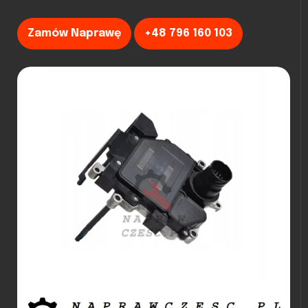
Zamów Naprawę
+48 796 160 103