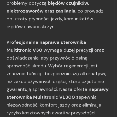
problemy dotyczą
błędów czujników,
elektrozaworów oraz zasilania
, co prowadzi
do utraty płynności jazdy, komunikatów
błędów i awarii skrzyni.
Profesjonalna naprawa sterownika
Multitronic V30
wymaga dużej precyzji oraz
doświadczenia, aby przywrócić pełną
sprawność układu. Wybór regeneracji jest
znacznie tańszą i bezpieczniejszą alternatywą
niż zakup używanych części, które często nie
gwarantują sprawności. Nasza oferta
naprawy
sterownika Multitronic VL300
zapewnia
niezawodność, komfort jazdy oraz eliminuje
ryzyko kosztownych awarii w przyszłości.