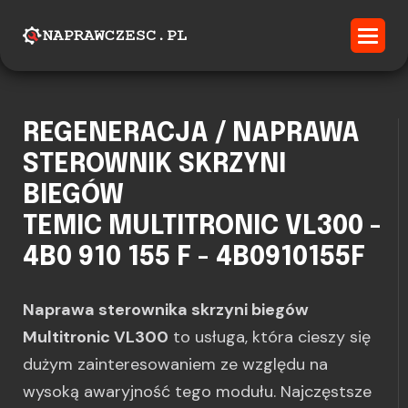
REGENERACJA / NAPRAWA
STEROWNIK SKRZYNI
BIEGÓW
TEMIC MULTITRONIC VL300 -
4B0 910 155 F - 4B0910155F
Naprawa sterownika skrzyni biegów
Multitronic VL300
to usługa, która cieszy się
dużym zainteresowaniem ze względu na
wysoką awaryjność tego modułu. Najczęstsze