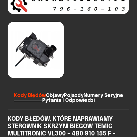
Kody Błędów
Objawy
Pojazdy
Numery Seryjne
Pytania I Odpowiedzi
KODY BŁĘDÓW, KTÓRE NAPRAWIAMY
STEROWNIK SKRZYNI BIEGÓW TEMIC
MULTITRONIC VL300 - 4B0 910 155 F -