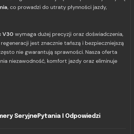
nia
, co prowadzi do utraty płynności jazdy,
c V30
wymaga dużej precyzji oraz doświadczenia,
egeneracji jest znacznie tańszą i bezpieczniejszą
często nie gwarantują sprawności. Nasza oferta
ia niezawodność, komfort jazdy oraz eliminuje
ery Seryjne
Pytania I Odpowiedzi