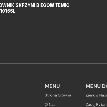
OWNIK SKRZYNI BIEGÓW TEMIC
910155L
MENU
MENU D
Strona Główna
Zamów Nap
O Nas
Zadaj Pytan