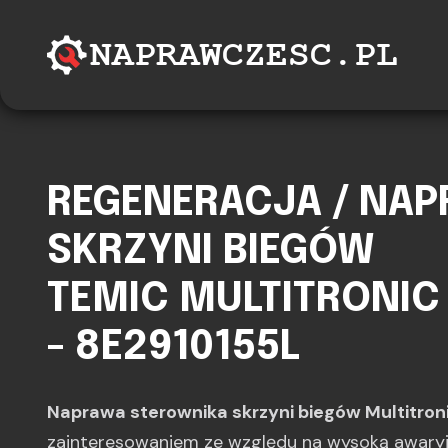
REGENERACJA / NA
SKRZYNI BIEGÓW
TEMIC MULTITRONIC V
- 8E2910155L
Naprawa sterownika skrzyni biegów Multitro
zainteresowaniem ze względu na wysoką awary