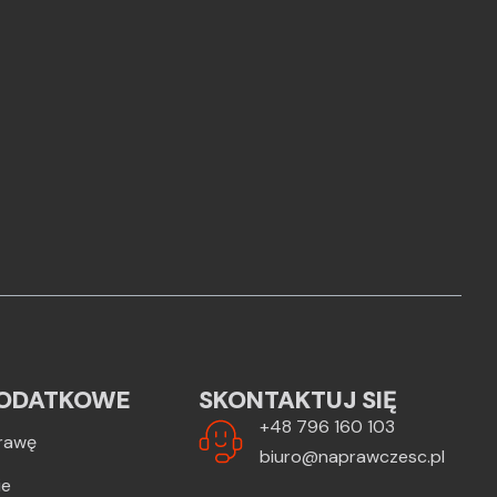
ODATKOWE
SKONTAKTUJ SIĘ
+48 796 160 103
rawę
biuro@naprawczesc.pl
ie