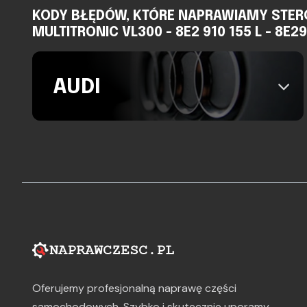
KODY BŁĘDÓW, KTÓRE NAPRAWIAMY STER
MULTITRONIC VL300 - 8E2 910 155 L - 8E2
AUDI
Oferujemy profesjonalną naprawę części
samochodowych. Szybko i skutecznie uporamy