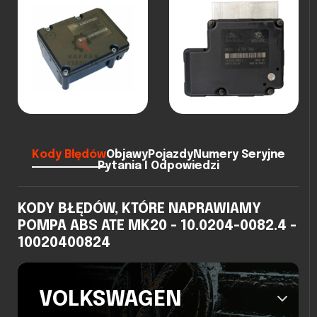
Kody Błędów
Objawy
Pojazdy
Numery Seryjne
Pytania I Odpowiedzi
KODY BŁĘDÓW, KTÓRE NAPRAWIAMY
POMPA ABS ATE MK20 - 10.0204-0082.4 -
10020400824
VOLKSWAGEN