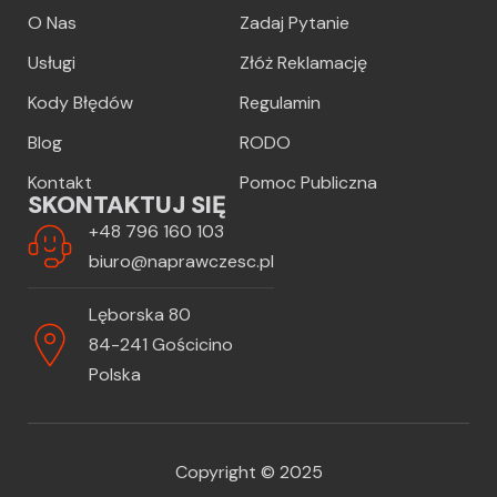
O Nas
Zadaj Pytanie
Usługi
Złóż Reklamację
Kody Błędów
Regulamin
Blog
RODO
Kontakt
Pomoc Publiczna
SKONTAKTUJ SIĘ
+48 796 160 103
biuro@naprawczesc.pl
Lęborska 80
84-241 Gościcino
Polska
Copyright © 2025