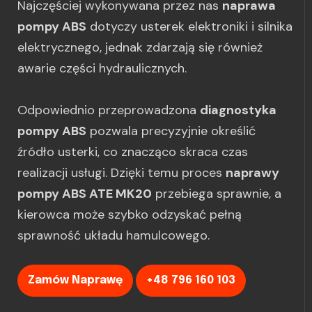
Najczęściej wykonywana przez nas
naprawa
pompy ABS
dotyczy usterek elektroniki i silnika
elektrycznego, jednak zdarzają się również
awarie części hydraulicznych.
Odpowiednio przeprowadzona
diagnostyka
pompy ABS
pozwala precyzyjnie określić
źródło usterki, co znacząco skraca czas
realizacji usługi. Dzięki temu proces
naprawy
pompy ABS ATE MK20
przebiega sprawnie, a
kierowca może szybko odzyskać pełną
sprawność układu hamulcowego.
Zamów Naprawę
+48 796 160 103