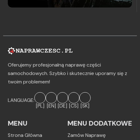
Oferujemy profesjonalną naprawę części
samochodowych. Szybko i skutecznie uporamy się z
twoim problemem!
LANGUAGE:
[PL]
[EN]
[DE]
[CS]
[SK]
MENU
MENU DODATKOWE
Strona Główna
Zamów Naprawę