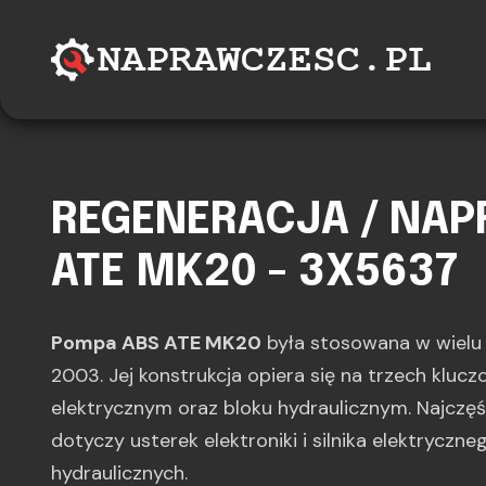
REGENERACJA / NA
ATE MK20 - 3X5637
Pompa ABS ATE MK20
była stosowana w wiel
2003. Jej konstrukcja opiera się na trzech kluc
elektrycznym oraz bloku hydraulicznym. Najczę
dotyczy usterek elektroniki i silnika elektryczne
hydraulicznych.