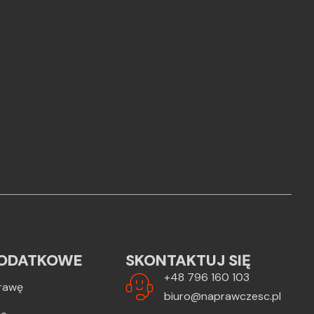
ODATKOWE
SKONTAKTUJ SIĘ
+48 796 160 103
rawę
biuro@naprawczesc.pl