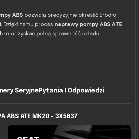
ompy ABS
pozwala precyzyjnie określić źródło
gi. Dzięki temu proces
naprawy pompy ABS ATE
ybko odzyskać pełną sprawność układu
ery Seryjne
Pytania I Odpowiedzi
 ABS ATE MK20 - 3X5637