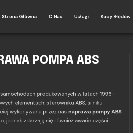
Strona Główna
O Nas
Usługi
Kody Błędów
PRAWA POMPA ABS
u samochodach produkowanych w latach 1996–
zowych elementach: sterowniku ABS, silniku
ściej wykonywana przez nas
naprawa pompy ABS
go, jednak zdarzają się również awarie części