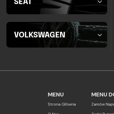
SEAT
VOLKSWAGEN
MENU
MENU D
Strona Główna
Zamów Nap