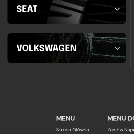
SEAT
VOLKSWAGEN
MENU
MENU D
Strona Główna
Zamów Nap