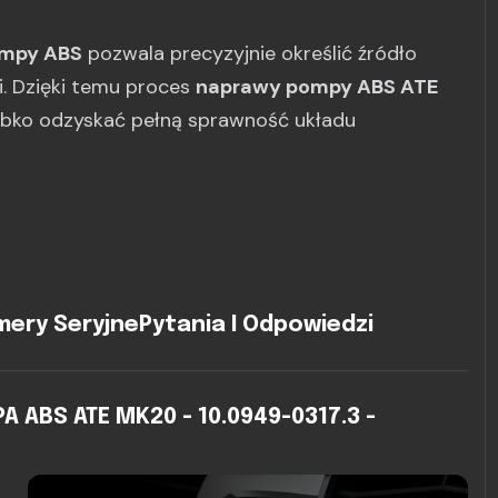
ompy ABS
pozwala precyzyjnie określić źródło
gi. Dzięki temu proces
naprawy pompy ABS ATE
ybko odzyskać pełną sprawność układu
ery Seryjne
Pytania I Odpowiedzi
ABS ATE MK20 - 10.0949-0317.3 -