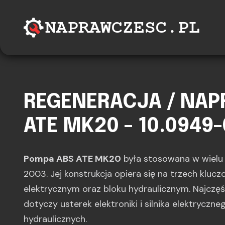
REGENERACJA / NA
ATE MK20 - 10.0949-
Pompa ABS ATE MK20
była stosowana w wiel
2003. Jej konstrukcja opiera się na trzech kluc
elektrycznym oraz bloku hydraulicznym. Najczę
dotyczy usterek elektroniki i silnika elektryczne
hydraulicznych.