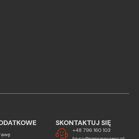
ODATKOWE
SKONTAKTUJ SIĘ
+48 796 160 103
rawę
biuro@naprawczesc.pl