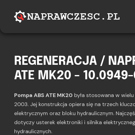
REGENERACJA / NA
ATE MK20 - 10.0949-
Pompa ABS ATE MK20
była stosowana w wiel
2003. Jej konstrukcja opiera się na trzech kluc
elektrycznym oraz bloku hydraulicznym. Najczę
dotyczy usterek elektroniki i silnika elektryczne
hydraulicznych.