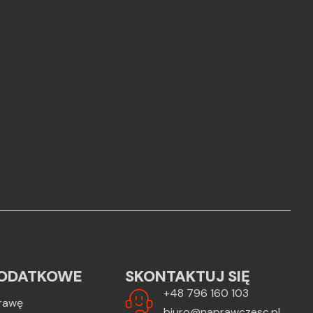
ODATKOWE
SKONTAKTUJ SIĘ
+48 796 160 103
rawę
biuro@naprawczesc.pl