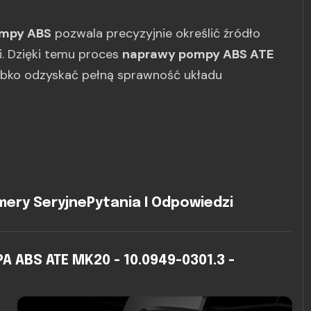
ompy ABS
pozwala precyzyjnie określić źródło
gi. Dzięki temu proces
naprawy pompy ABS ATE
ybko odzyskać pełną sprawność układu
ery Seryjne
Pytania I Odpowiedzi
ABS ATE MK20 - 10.0949-0301.3 -