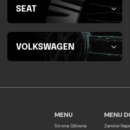
SEAT
VOLKSWAGEN
MENU
MENU D
Strona Główna
Zamów Nap