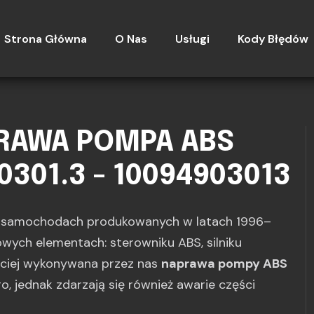
Strona Główna
O Nas
Usługi
Kody Błędów
PRAWA POMPA ABS
0301.3 - 10094903013
u samochodach produkowanych w latach 1996–
zowych elementach: sterowniku ABS, silniku
ściej wykonywana przez nas
naprawa pompy ABS
go, jednak zdarzają się również awarie części