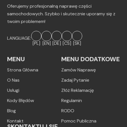
Oferujemy profesjonalną naprawę części
samochodowych. Szybko i skutecznie uporamy się z
twoim problemem!
LANGUAGE:
[PL]
[EN]
[DE]
[CS]
[SK]
MENU
MENU DODATKOWE
Strona Główna
Zamów Naprawę
O Nas
Zadaj Pytanie
Usługi
Złóż Reklamację
Kody Błędów
Regulamin
Blog
RODO
Kontakt
Pomoc Publiczna
SKONTAKTUJ SIĘ