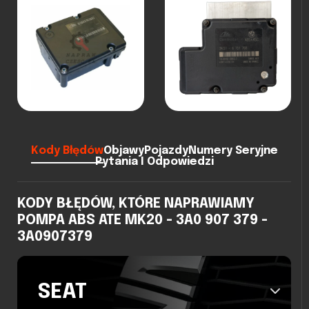
Kody Błędów
Objawy
Pojazdy
Numery Seryjne
Pytania I Odpowiedzi
KODY BŁĘDÓW, KTÓRE NAPRAWIAMY
POMPA ABS ATE MK20 - 3A0 907 379 -
3A0907379
SEAT