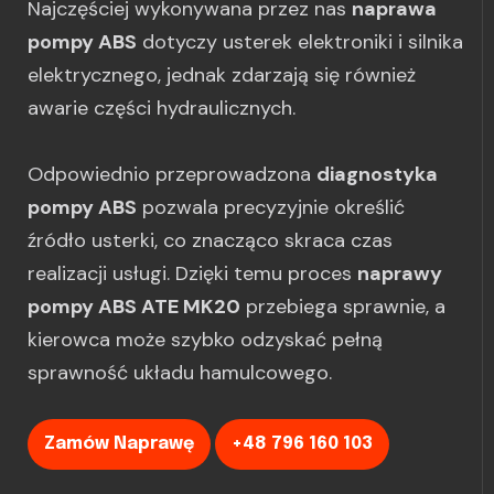
Najczęściej wykonywana przez nas
naprawa
pompy ABS
dotyczy usterek elektroniki i silnika
elektrycznego, jednak zdarzają się również
awarie części hydraulicznych.
Odpowiednio przeprowadzona
diagnostyka
pompy ABS
pozwala precyzyjnie określić
źródło usterki, co znacząco skraca czas
realizacji usługi. Dzięki temu proces
naprawy
pompy ABS ATE MK20
przebiega sprawnie, a
kierowca może szybko odzyskać pełną
sprawność układu hamulcowego.
Zamów Naprawę
+48 796 160 103