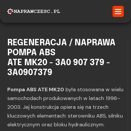
REGENERACJA / NAPRAWA
POMPA ABS
ATE MK20 - 3A0 907 379 -
3A0907379
Pompa ABS ATE MK20
była stosowana w wielu
samochodach produkowanych w latach 1996–
2003. Jej konstrukcja opiera się na trzech
kluczowych elementach: sterowniku ABS, silniku
elektrycznym oraz bloku hydraulicznym.