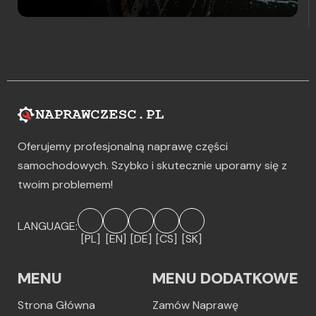
Oferujemy profesjonalną naprawę części
samochodowych. Szybko i skutecznie uporamy się z
twoim problemem!
LANGUAGE:
[PL]
[EN]
[DE]
[CS]
[SK]
MENU
MENU DODATKOWE
Strona Główna
Zamów Naprawę