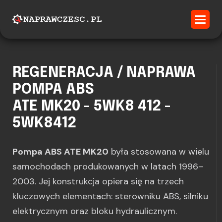
REGENERACJA / NAPRAWA
POMPA ABS
ATE MK20 - 5WK8 412 -
5WK8412
Pompa ABS ATE MK20
była stosowana w wielu
samochodach produkowanych w latach 1996–
2003. Jej konstrukcja opiera się na trzech
kluczowych elementach: sterowniku ABS, silniku
elektrycznym oraz bloku hydraulicznym.