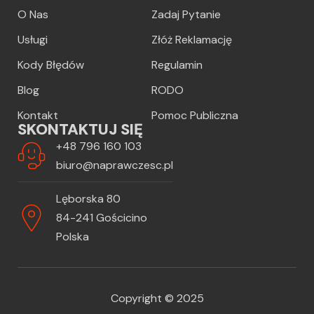
O Nas
Zadaj Pytanie
Usługi
Złóż Reklamację
Kody Błędów
Regulamin
Blog
RODO
Kontakt
Pomoc Publiczna
SKONTAKTUJ SIĘ
+48 796 160 103
biuro@naprawczesc.pl
Lęborska 80
84-241 Gościcino
Polska
Copyright © 2025