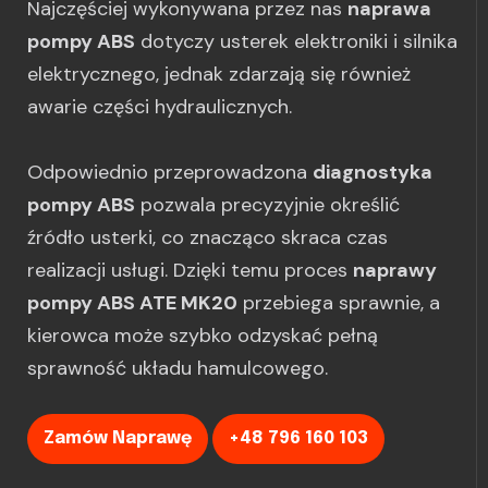
Najczęściej wykonywana przez nas
naprawa
pompy ABS
dotyczy usterek elektroniki i silnika
elektrycznego, jednak zdarzają się również
awarie części hydraulicznych.
Odpowiednio przeprowadzona
diagnostyka
pompy ABS
pozwala precyzyjnie określić
źródło usterki, co znacząco skraca czas
realizacji usługi. Dzięki temu proces
naprawy
pompy ABS ATE MK20
przebiega sprawnie, a
kierowca może szybko odzyskać pełną
sprawność układu hamulcowego.
Zamów Naprawę
+48 796 160 103