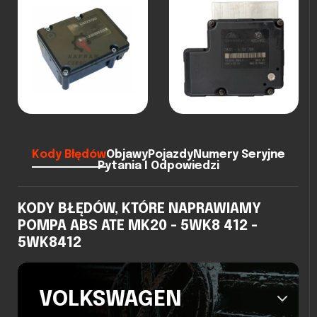
Kody Błędów
Objawy
Pojazdy
Numery Seryjne
Pytania I Odpowiedzi
KODY BŁĘDÓW, KTÓRE NAPRAWIAMY
POMPA ABS ATE MK20 - 5WK8 412 -
5WK8412
VOLKSWAGEN